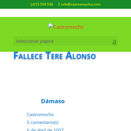
615.559.536
info@castromocho.com
Seleccionar página
Fallece Tere Alonso
Dámaso
Castromocho
0 comentario(s)
6 de abril de 2007