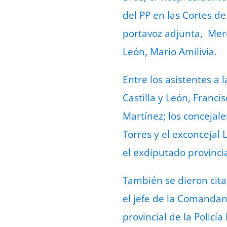
del PP en las Cortes de
portavoz adjunta, Merc
León, Mario Amilivia.
Entre los asistentes a
Castilla y León, Franc
Martínez; los concejal
Torres y el exconcejal 
el exdiputado provincia
También se dieron cita
el jefe de la Comandanc
provincial de la Policía