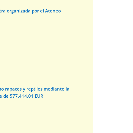
stra organizada por el Ateneo
o rapaces y reptiles mediante la
te de 577.414,01 EUR