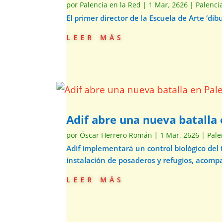
por
Palencia en la Red
|
1 Mar, 2626
|
Palenci
El primer director de la Escuela de Arte ‘d
leer más
Adif abre una nueva batalla 
por
Óscar Herrero Román
|
1 Mar, 2626
|
Pale
Adif implementará un control biológico del
instalación de posaderos y refugios, acom
leer más