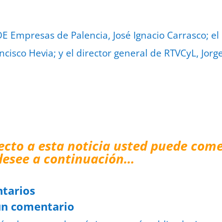
OE Empresas de Palencia, José Ignacio Carrasco; el
ncisco Hevia; y el director general de RTVCyL, Jorg
ecto a esta noticia usted puede come
desee a continuación…
tarios
un comentario