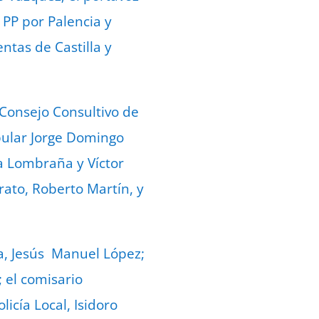
 PP por Palencia y
ntas de Castilla y
 Consejo Consultivo de
opular Jorge Domingo
a Lombraña y Víctor
rrato, Roberto Martín, y
sa, Jesús Manuel López;
 el comisario
licía Local, Isidoro