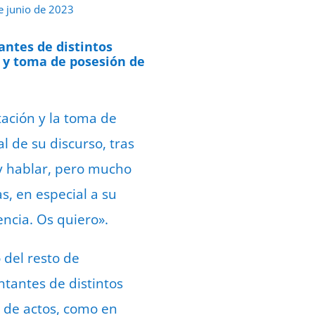
e junio de 2023
antes de distintos
n y toma de posesión de
tación y la toma de
l de su discurso, tras
 y hablar, pero mucho
s, en especial a su
encia. Os quiero».
 del resto de
tantes de distintos
n de actos, como en