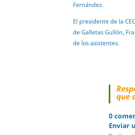
Fernández.
El presidente de la CE
de Galletas Gullón, Fra
de los asistentes.
Resp
que 
0 comen
Enviar 