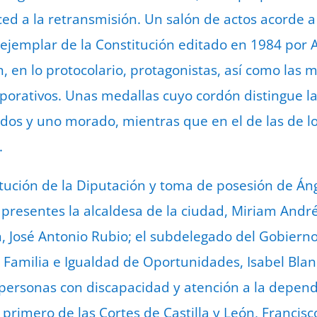
ed a la retransmisión. Un salón de actos acorde a
 ejemplar de la Constitución editado en 1984 por 
en lo protocolario, protagonistas, así como las m
rporativos. Unas medallas cuyo cordón distingue la
rados y uno morado, mientras que en el de las de l
.
titución de la Diputación y toma de posesión de Á
 presentes la alcaldesa de la ciudad, Miriam André
ón, José Antonio Rubio; el subdelegado del Gobier
 Familia e Igualdad de Oportunidades, Isabel Blanc
personas con discapacidad y atención a la depen
 primero de las Cortes de Castilla y León, Francis