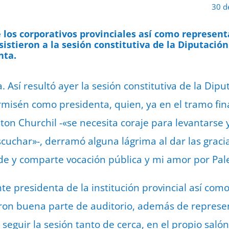
30 d
 los corporativos provinciales así como represent
sistieron a la sesión constitutiva de la Diputació
nta.
Así resultó ayer la sesión constitutiva de la Dipu
misén como presidenta, quien, ya en el tramo fina
ston Churchil -«se necesita coraje para levantarse
cuchar»-, derramó alguna lágrima al dar las gracia
e y comparte vocación pública y mi amor por Pal
te presidenta de la institución provincial así como
ron buena parte de auditorio, además de represen
seguir la sesión tanto de cerca, en el propio saló