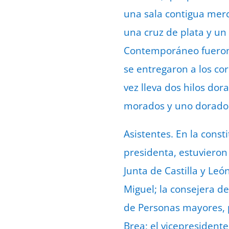
una sala contigua merc
una cruz de plata y un
Contemporáneo fueron, 
se entregaron a los co
vez lleva dos hilos do
morados y uno dorado
Asistentes. En la cons
presidenta, estuvieron
Junta de Castilla y Le
Miguel; la consejera de
de Personas mayores, 
Brea; el vicepresidente