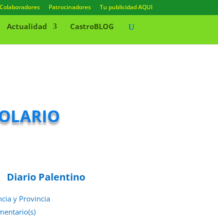
Colaboradores
Patrocinadores
Tu publicidad AQUI
Actualidad
CastroBLOG
olario
Diario Palentino
ncia y Provincia
mentario(s)