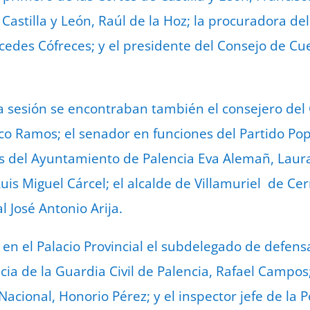
 Castilla y León, Raúl de la Hoz; la procuradora del
edes Cófreces; y el presidente del Consejo de Cue
 la sesión se encontraban también el consejero del
isco Ramos; el senador en funciones del Partido P
es del Ayuntamiento de Palencia Eva Alemañ, Laur
Luis Miguel Cárcel; el alcalde de Villamuriel de Ce
l José Antonio Arija.
 en el Palacio Provincial el subdelegado de defen
ia de la Guardia Civil de Palencia, Rafael Campos;
 Nacional, Honorio Pérez; y el inspector jefe de la Po