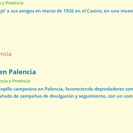
a y Provincia
ibujó’ a sus amigos en marzo de 1926 en el Casino, en una mue
en Palencia
ncia y Provincia
 topillo campesino en Palencia, favoreciendo depredadores com
pañado de campañas de divulgación y seguimiento, con un cos