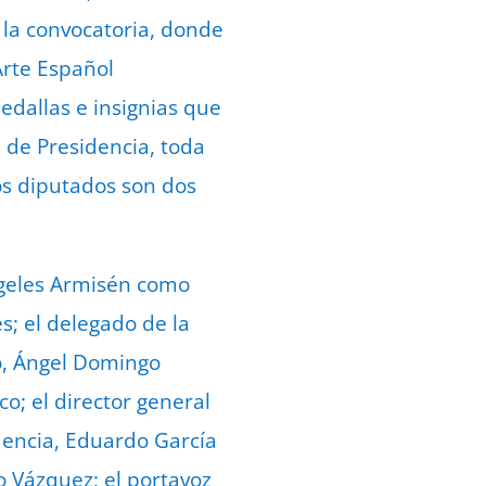
 la convocatoria, donde
Arte Español
edallas e insignias que
 de Presidencia, toda
os diputados son dos
ngeles Armisén como
s; el delegado de la
no, Ángel Domingo
o; el director general
dencia, Eduardo García
co Vázquez; el portavoz