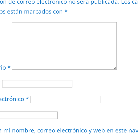
ión de correo electrónico no será publicada.
Los c
ios están marcados con
*
rio
*
*
ectrónico
*
 mi nombre, correo electrónico y web en este na