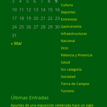
3
4
5
6
7
8
9
Cultura
10
11
12
13
14
15
16
Deportes
17
18
19
20
21
22
23
Entrevista
24
25
26
27
28
29
30
Gastronomía
Infraestructuras
31
Nacional
« Mar
Ocio
Palencia y Provincia
Salud
Sin categoría
Sociedad
Tierra de Campos
Turismo
Últimas Entradas
Apuntes de una exposición celebrada hace un siglo