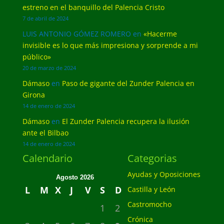
estreno en el banquillo del Palencia Cristo
7 de abril de 2024
LUIS ANTONIO GÓMEZ ROMERO
en
«Hacerme
invisible es lo que más impresiona y sorprende a mi
público»
20 de marzo de 2024
Dámaso
en
Paso de gigante del Zunder Palencia en
Girona
14 de enero de 2024
Dámaso
en
El Zunder Palencia recupera la ilusión
ante el Bilbao
14 de enero de 2024
Calendario
Categorias
Ayudas y Oposiciones
Agosto 2026
L
M
X
J
V
S
D
Castilla y León
Castromocho
1
2
Crónica