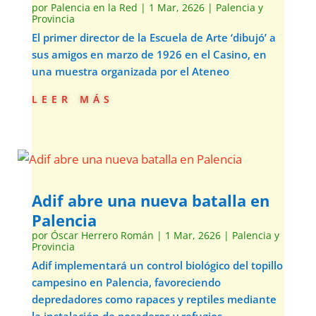
por
Palencia en la Red
|
1 Mar, 2626
|
Palencia y
Provincia
El primer director de la Escuela de Arte ‘dibujó’ a
sus amigos en marzo de 1926 en el Casino, en
una muestra organizada por el Ateneo
leer más
Adif abre una nueva batalla en
Palencia
por
Óscar Herrero Román
|
1 Mar, 2626
|
Palencia y
Provincia
Adif implementará un control biológico del topillo
campesino en Palencia, favoreciendo
depredadores como rapaces y reptiles mediante
la instalación de posaderos y refugios,