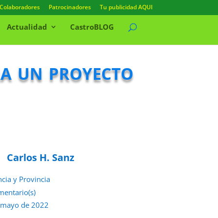
Colaboradores
Patrocinadores
Tu publicidad AQUI
Actualidad
CastroBLOG
ra un proyecto
Carlos H. Sanz
ncia y Provincia
mentario(s)
 mayo de 2022