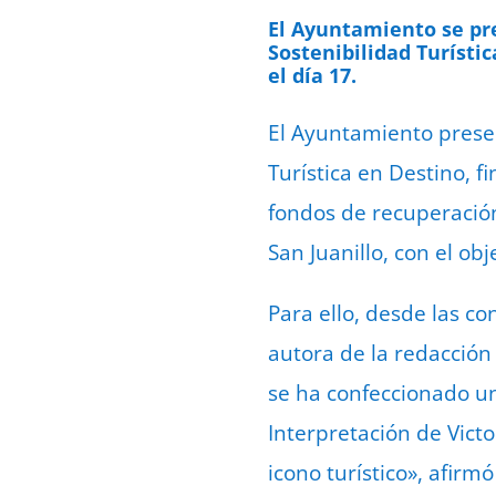
El Ayuntamiento se pre
Sostenibilidad Turístic
el día 17.
El Ayuntamiento presen
Turística en Destino, 
fondos de recuperación
San Juanillo, con el ob
Para ello, desde las c
autora de la redacción
se ha confeccionado un 
Interpretación de Victo
icono turístico», afirm