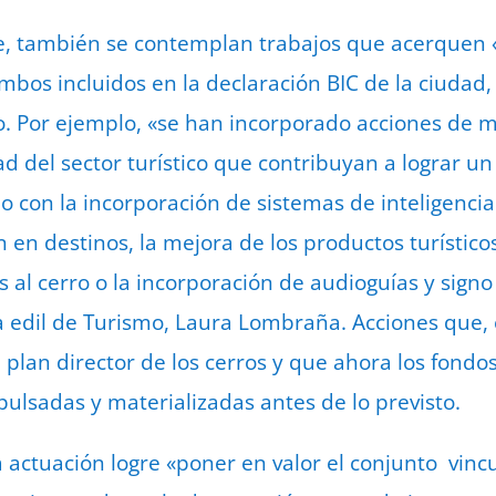
también se contemplan trabajos que acerquen «el
mbos incluidos en la declaración BIC de la ciudad,
o. Por ejemplo, «se han incorporado acciones de m
idad del sector turístico que contribuyan a lograr 
o con la incorporación de sistemas de inteligencia
en destinos, la mejora de los productos turísticos
 al cerro o la incorporación de audioguías y signo
la edil de Turismo, Laura Lombraña. Acciones que,
 plan director de los cerros y que ahora los fondo
ulsadas y materializadas antes de lo previsto.
a actuación logre «poner en valor el conjunto vinc