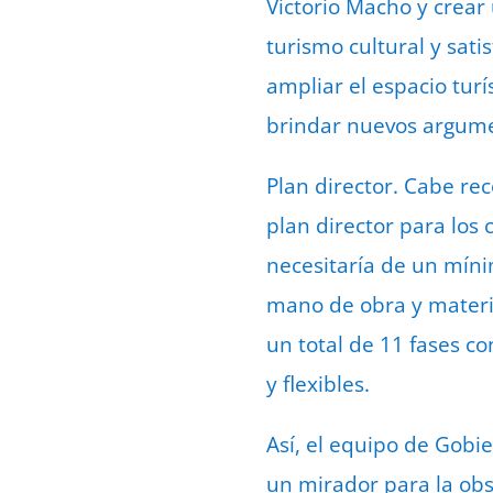
Victorio Macho y crear
turismo cultural y sati
ampliar el espacio turí
brindar nuevos argumen
Plan director. Cabe r
plan director para los 
necesitaría de un míni
mano de obra y materia
un total de 11 fases 
y flexibles.
Así, el equipo de Gobi
un mirador para la obse