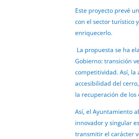
Este proyecto prevé un
con el sector turístico
enriquecerlo.
La propuesta se ha ela
Gobierno: transición ver
competitividad. Así, l
accesibilidad del cerr
la recuperación de los
Así, el Ayuntamiento a
innovador y singular e
transmitir el carácter 