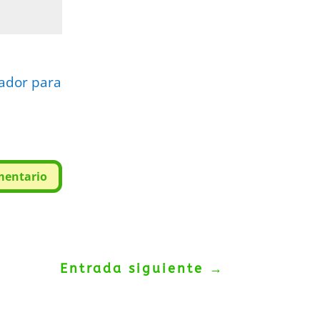
gador para
mentario
Entrada siguiente
→