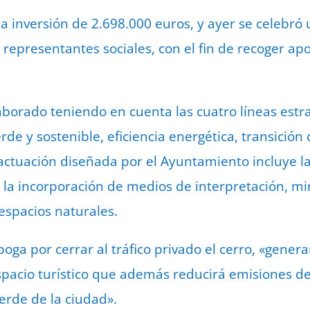
a inversión de 2.698.000 euros, y ayer se celebró
 y representantes sociales, con el fin de recoger 
borado teniendo en cuenta las cuatro líneas estra
de y sostenible, eficiencia energética, transición d
a actuación diseñada por el Ayuntamiento incluye l
o, la incorporación de medios de interpretación, 
 espacios naturales.
boga por cerrar al tráfico privado el cerro, «gene
spacio turístico que además reducirá emisiones de
verde de la ciudad».