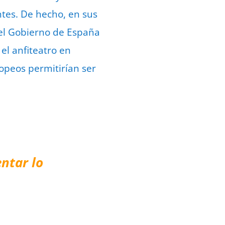
ntes. De hecho, en sus
del Gobierno de España
el anfiteatro en
opeos permitirían ser
ntar lo