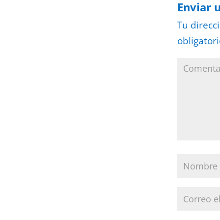
Enviar 
Tu direcc
obligator