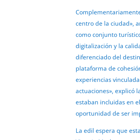
Complementariamente, 
centro de la ciudad», a
como conjunto turístic
digitalización y la cal
diferenciado del destin
plataforma de cohesión 
experiencias vinculadas
actuaciones», explicó 
estaban incluidas en el
oportunidad de ser imp
La edil espera que est