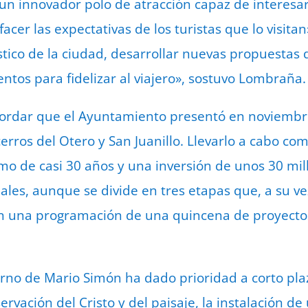
 un innovador polo de atracción capaz de interesa
sfacer las expectativas de los turistas que lo visit
stico de la ciudad, desarrollar nuevas propuestas 
tos para fidelizar al viajero», sostuvo Lombraña.
ecordar que el Ayuntamiento presentó en noviembr
cerros del Otero y San Juanillo. Llevarlo a cabo c
mo de casi 30 años y una inversión de unos 30 mil
les, aunque se divide en tres etapas que, a su ve
con una programación de una quincena de proyecto
erno de Mario Simón ha dado prioridad a corto pla
rvación del Cristo y del paisaje, la instalación d