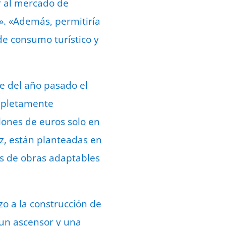
r al mercado de
an». «Además, permitiría
de consumo turístico y
e del año pasado el
ompletamente
lones de euros solo en
z, están planteadas en
s de obras adaptables
zo a la construcción de
e un ascensor y una