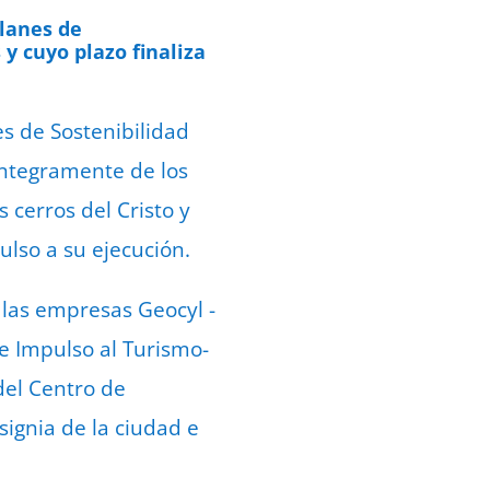
Planes de
y cuyo plazo finaliza
es de Sostenibilidad
íntegramente de los
 cerros del Cristo y
ulso a su ejecución.
 las empresas Geocyl -
de Impulso al Turismo-
del Centro de
signia de la ciudad e