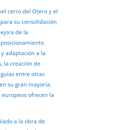
 cerro del Otero y el
 para su consolidación
ejora de la
un posicionamiento
 y adaptación a la
, la creación de
 guías entre otras
 en su gran mayoría,
s europeos ofrecen la
ulado a la obra de