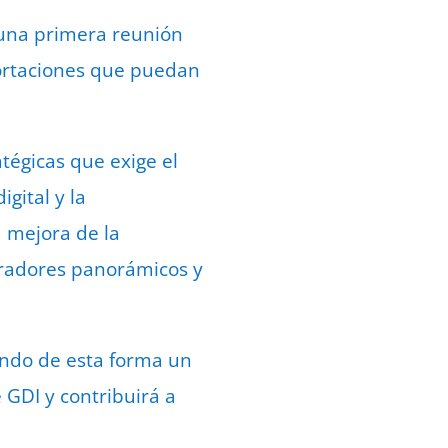
 una primera reunión
aportaciones que puedan
tégicas que exige el
igital y la
a mejora de la
miradores panorámicos y
rando de esta forma un
 GDI y contribuirá a