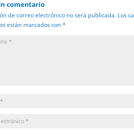
un comentario
ión de correo electrónico no será publicada.
Los c
ios están marcados con
*