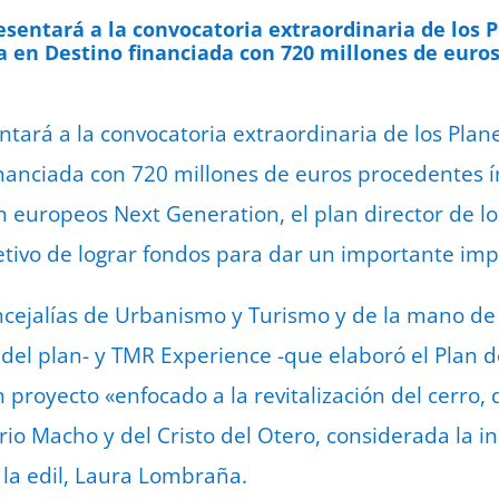
sentará a la convocatoria extraordinaria de los 
a en Destino financiada con 720 millones de euros 
tará a la convocatoria extraordinaria de los Plan
financiada con 720 millones de euros procedentes 
 europeos Next Generation, el plan director de los
jetivo de lograr fondos para dar un importante imp
oncejalías de Urbanismo y Turismo y de la mano de
 del plan- y TMR Experience -que elaboró el Plan 
proyecto «enfocado a la revitalización del cerro, 
rio Macho y del Cristo del Otero, considerada la in
ó la edil, Laura Lombraña.