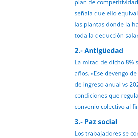
plan de competitividad
señala que ello equiva
las plantas donde la ha
toda la deducción salar
2.- Antigüedad
La mitad de dicho 8% se
años. «Ese devengo de
de ingreso anual vs 20
condiciones que regula
convenio colectivo al f
3.- Paz social
Los trabajadores se c