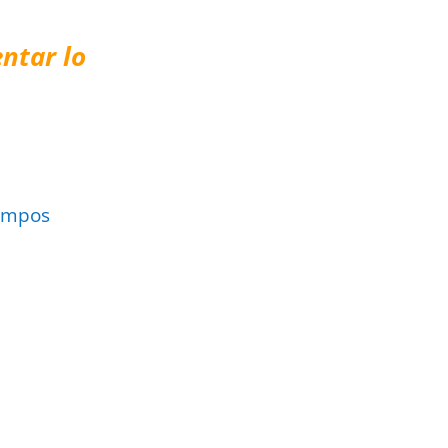
ntar lo
ampos