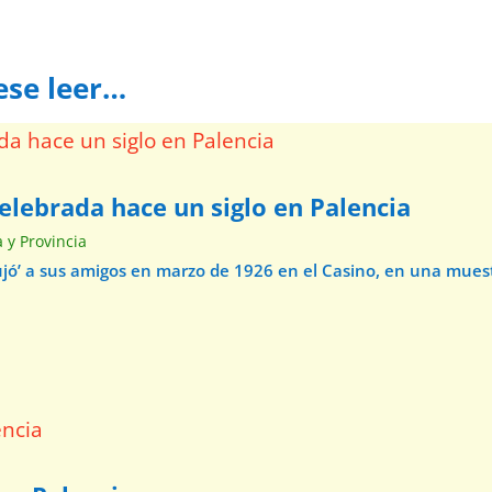
ese leer…
elebrada hace un siglo en Palencia
a y Provincia
ibujó’ a sus amigos en marzo de 1926 en el Casino, en una mue