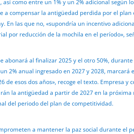
, así como entre un 1% y un 2% adicional según l
le a compensar la antigüedad perdida por el plan
y. En las que no, «supondría un incentivo adiciona
ial por reducción de la mochila en el período», se
 abonará al finalizar 2025 y el otro 50%, durante 
 un 2% anual ingresado en 2027 y 2028, marcará
26 de esos dos años», recoge el texto. Empresa y 
rán la antigüedad a partir de 2027 en la próxima
inal del periodo del plan de competitividad.
omprometen a mantener la paz social durante el p