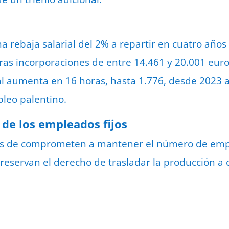
na rebaja salarial del 2% a repartir en cuatro años
turas incorporaciones de entre 14.461 y 20.001 eur
al aumenta en 16 horas, hasta 1.776, desde 2023 
leo palentino.
de los empleados fijos
os de comprometen a mantener el número de emple
 reservan el derecho de trasladar la producción a 