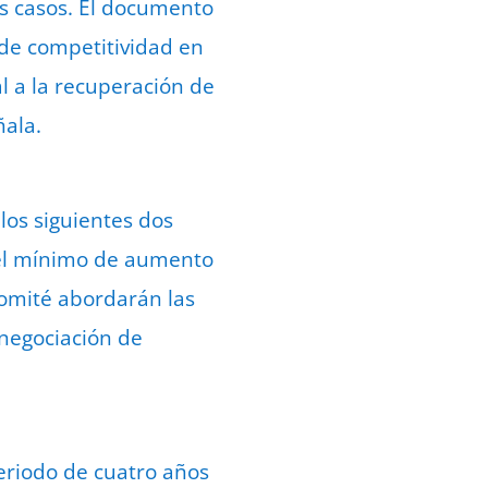
os casos. El documento
 de competitividad en
l a la recuperación de
ñala.
los siguientes dos
 el mínimo de aumento
comité abordarán las
 negociación de
eriodo de cuatro años