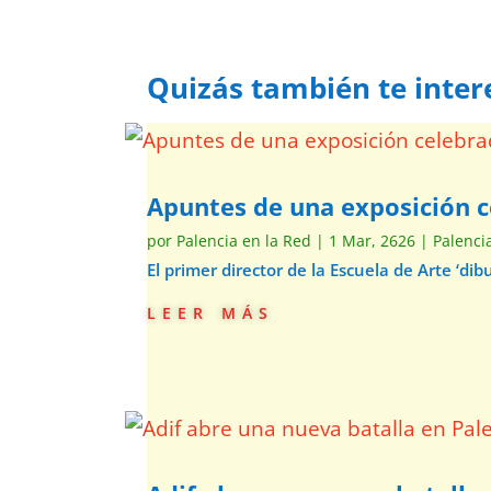
Quizás también te inter
Apuntes de una exposición c
por
Palencia en la Red
|
1 Mar, 2626
|
Palenci
El primer director de la Escuela de Arte ‘d
leer más