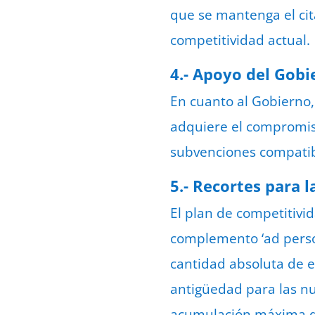
que se mantenga el ci
competitividad actual.
4.- Apoyo del Gobi
En cuanto al Gobierno
adquiere el compromiso 
subvenciones compatibl
5.- Recortes para 
El plan de competitivid
complemento ‘ad perso
cantidad absoluta de 
antigüedad para las nu
acumulación máxima de