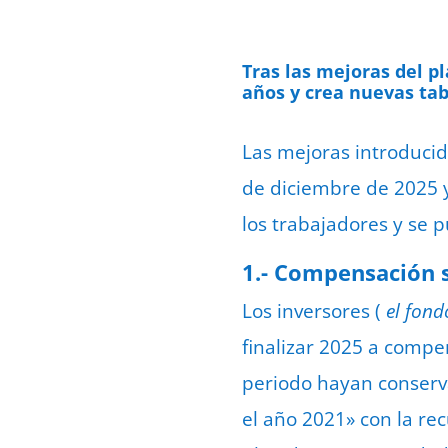
Tras las mejoras del pl
años y crea nuevas tabl
Las mejoras introducid
de diciembre de 2025 
los trabajadores
y se p
1.- Compensación s
Los inversores (
el fon
finalizar 2025 a compe
periodo hayan conserv
el año 2021» con la re