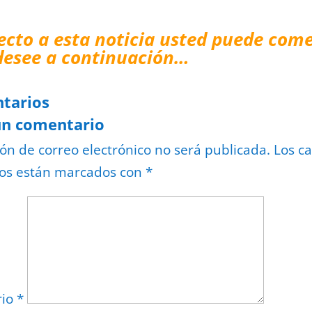
ecto a esta noticia usted puede come
desee a continuación…
tarios
un comentario
ión de correo electrónico no será publicada.
Los c
ios están marcados con
*
rio
*