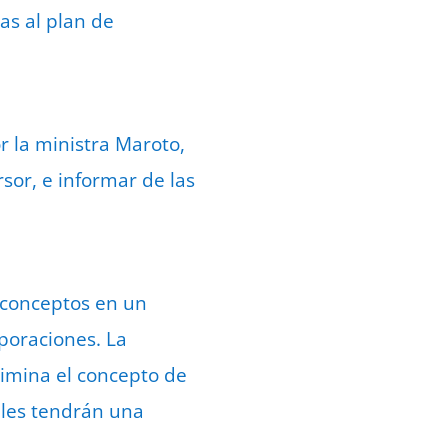
as al plan de
 la ministra Maroto,
rsor, e informar de las
y conceptos en un
poraciones. La
imina el concepto de
ales tendrán una