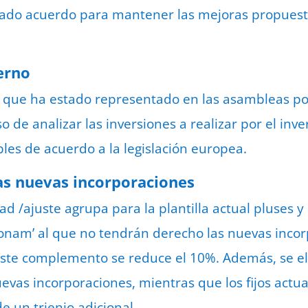
tado acuerdo para mantener las mejoras propuest
erno
, que
ha estado representado en las asambleas por
de analizar las inversiones a realizar por el inve
es de acuerdo a la legislación europea.
las nuevas incorporaciones
ad /ajuste agrupa para la plantilla actual pluses 
nam’ al que no tendrán derecho las nuevas incor
este complemento se reduce el 10%. Además, se el
evas incorporaciones, mientras que los fijos actu
 un trienio adicional.