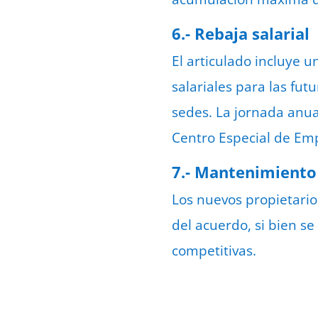
6.- Rebaja salarial
El articulado incluye u
salariales para las fu
sedes. La jornada anu
Centro Especial de Emp
7.- Mantenimiento 
Los nuevos propietari
del acuerdo, si bien se
competitivas.