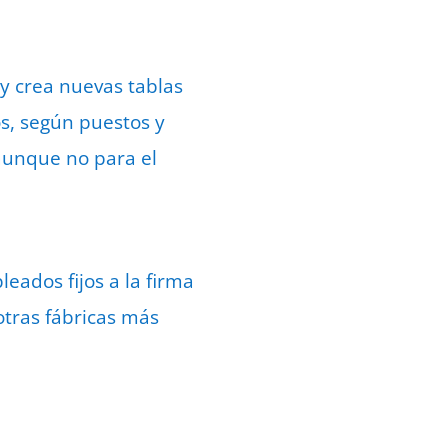
 y crea nuevas tablas
os, según puestos y
aunque no para el
ados fijos a la firma
otras fábricas más