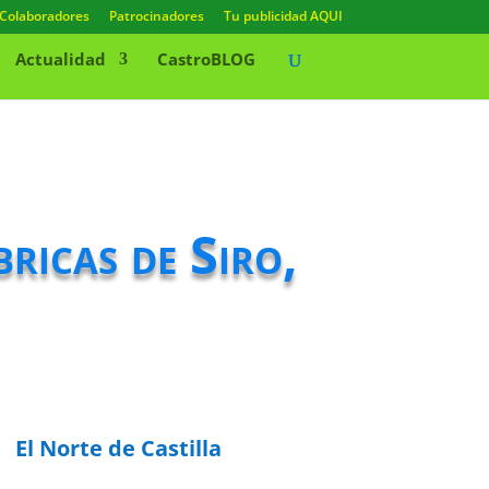
Colaboradores
Patrocinadores
Tu publicidad AQUI
Actualidad
CastroBLOG
bricas de Siro,
El Norte de Castilla