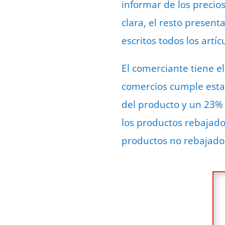
informar de los precios
clara, el resto presen
escritos todos los artíc
El comerciante tiene el
comercios cumple esta 
del producto y un 23% 
los productos rebajad
productos no rebajado