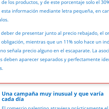
 de los productos, y de este porcentaje solo el 30
ta esta información mediante letra pequeña, en ca
ulos.
 deber de presentar junto al precio rebajado, el or
obligación, mientras que un 11% solo hace un indic
no señala precio alguno en el escaparate. La aso
os deben aparecer separados y perfectamente iden
s.
Una campaña muy inusual y que varía
cada día
El comercio palentino atraviesa prácticamente el