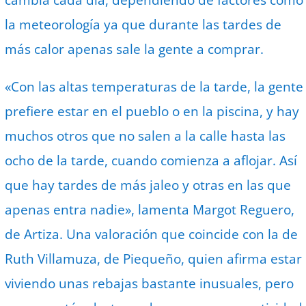
cambia cada día, dependiendo de factores como
la meteorología ya que durante las tardes de
más calor apenas sale la gente a comprar.
«Con las altas temperaturas de la tarde, la gente
prefiere estar en el pueblo o en la piscina, y hay
muchos otros que no salen a la calle hasta las
ocho de la tarde, cuando comienza a aflojar. Así
que hay tardes de más jaleo y otras en las que
apenas entra nadie», lamenta Margot Reguero,
de Artiza. Una valoración que coincide con la de
Ruth Villamuza, de Piequeño, quien afirma estar
viviendo unas rebajas bastante inusuales, pero