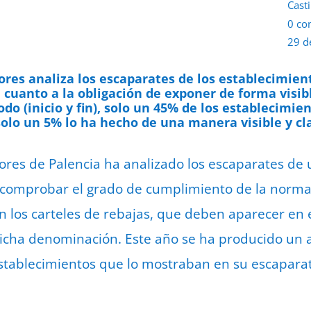
Casti
0 co
29 d
res analiza los escaparates de los establecimien
 cuanto a la obligación de exponer de forma visibl
odo (inicio y fin), solo un 45% de los establecimi
solo un 5% lo ha hecho de una manera visible y cla
res de Palencia ha analizado los escaparates de 
comprobar el grado de cumplimiento de la normati
n los carteles de rebajas, que deben aparecer en
 dicha denominación. Este año se ha producido un 
stablecimientos que lo mostraban en su escapara