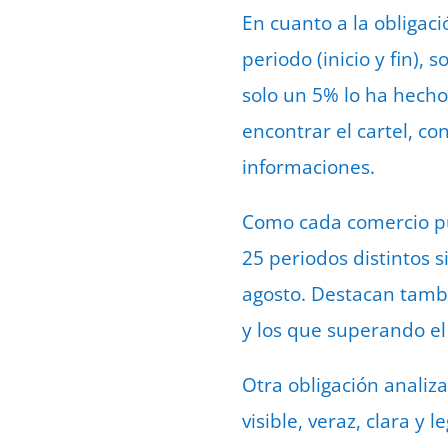
En cuanto a la obligaci
periodo (inicio y fin),
solo un 5% lo ha hecho 
encontrar el cartel, co
informaciones.
Como cada comercio pue
25 periodos distintos s
agosto. Destacan tambi
y los que superando el
Otra obligación analiza
visible, veraz, clara 