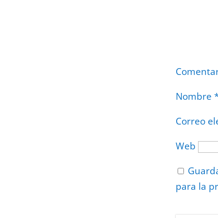
Comenta
Nombre
Correo el
Web
Guarda
para la p