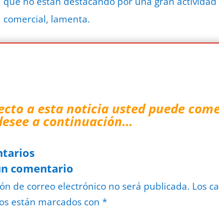
que no están destacando por una gran actividad
comercial, lamenta.
ecto a esta noticia usted puede come
desee a continuación…
tarios
un comentario
ión de correo electrónico no será publicada.
Los c
ios están marcados con
*