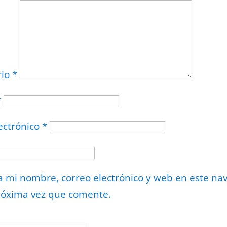
rio
*
*
ectrónico
*
 mi nombre, correo electrónico y web en este na
róxima vez que comente.