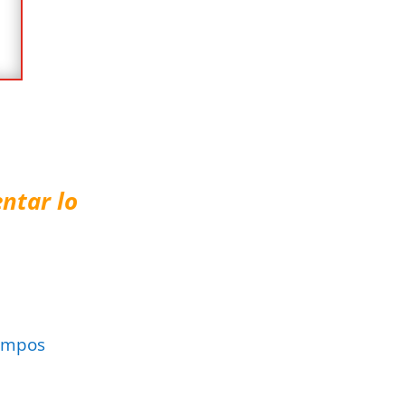
ntar lo
ampos