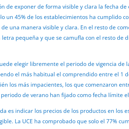
ón de exponer de forma visible y clara la fecha de
 solo un 45% de los establecimientos ha cumplido co
de una manera visible y clara. En el resto de comer
n letra pequeña y que se camufla con el resto de di
de elegir libremente el periodo de vigencia de l
iendo el más habitual el comprendido entre el 1 de
én los más impacientes, los que comenzaron entre 
 periodo de verano han fijado como fecha límite e
da es indicar los precios de los productos en los 
y legible. La UCE ha comprobado que solo el 77% cu