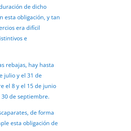
 duración de dicho
n esta obligación, y tan
cios era difícil
stintivos e
as rebajas, hay hasta
 julio y el 31 de
el 8 y el 15 de junio
l 30 de septiembre.
escaparates, de forma
mple esta obligación de