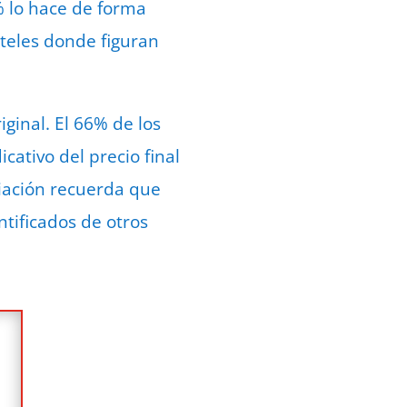
% lo hace de forma
rteles donde figuran
iginal. El 66% de los
ativo del precio final
ciación recuerda que
tificados de otros