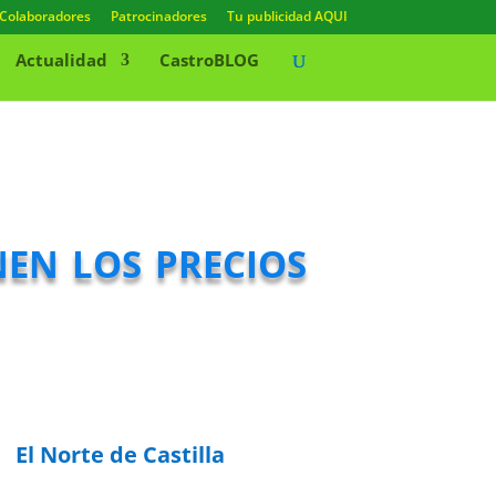
Colaboradores
Patrocinadores
Tu publicidad AQUI
Actualidad
CastroBLOG
en los precios
El Norte de Castilla