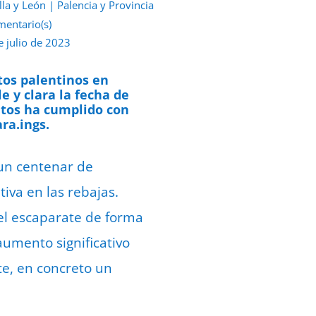
lla y León
|
Palencia y Provincia
mentario(s)
e julio de 2023
tos palentinos en
e y clara la fecha de
entos ha cumplido con
ra.ings.
un centenar de
va en las rebajas.
 el escaparate de forma
aumento significativo
te, en concreto un