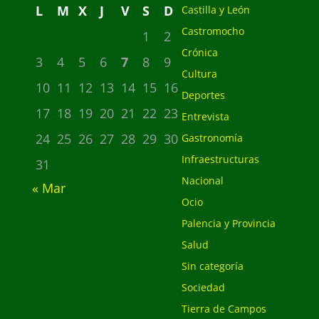
L
M
X
J
V
S
D
Castilla y León
Castromocho
1
2
Crónica
3
4
5
6
7
8
9
Cultura
10
11
12
13
14
15
16
Deportes
17
18
19
20
21
22
23
Entrevista
24
25
26
27
28
29
30
Gastronomía
Infraestructuras
31
Nacional
« Mar
Ocio
Palencia y Provincia
Salud
Sin categoría
Sociedad
Tierra de Campos