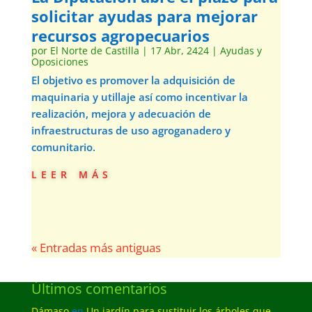
solicitar ayudas para mejorar
recursos agropecuarios
por
El Norte de Castilla
|
17 Abr, 2424
|
Ayudas y
Oposiciones
El objetivo es promover la adquisición de
maquinaria y utillaje así como incentivar la
realización, mejora y adecuación de
infraestructuras de uso agroganadero y
comunitario.
leer más
« Entradas más antiguas
Últimos comentarios
Dámaso
en
Un jardín para sustituir los árboles que