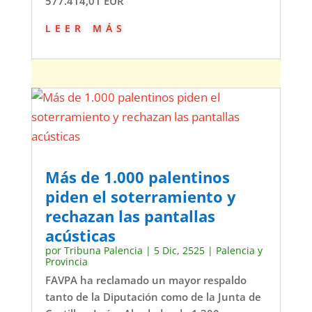
577.414,01 EUR
leer más
Más de 1.000 palentinos
piden el soterramiento y
rechazan las pantallas
acústicas
por
Tribuna Palencia
|
5 Dic, 2525
|
Palencia y
Provincia
FAVPA ha reclamado un mayor respaldo
tanto de la Diputación como de la Junta de