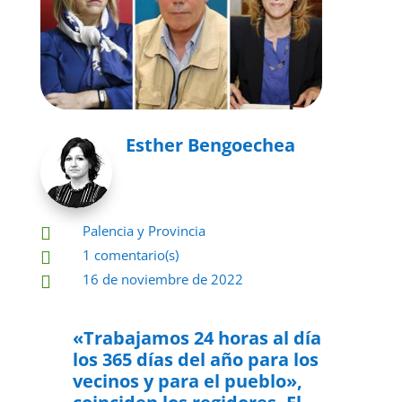
Esther Bengoechea
Palencia y Provincia

1 comentario(s)

16 de noviembre de 2022

«Trabajamos 24 horas al día
los 365 días del año para los
vecinos y para el pueblo»,