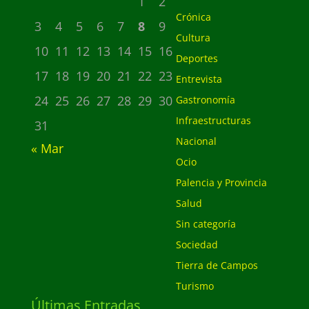
1
2
Crónica
3
4
5
6
7
8
9
Cultura
10
11
12
13
14
15
16
Deportes
17
18
19
20
21
22
23
Entrevista
24
25
26
27
28
29
30
Gastronomía
Infraestructuras
31
Nacional
« Mar
Ocio
Palencia y Provincia
Salud
Sin categoría
Sociedad
Tierra de Campos
Turismo
Últimas Entradas