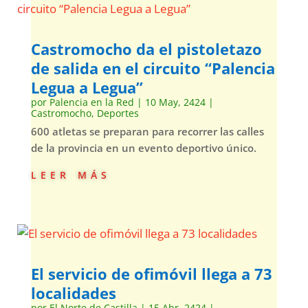
Castromocho da el pistoletazo
de salida en el circuito “Palencia
Legua a Legua”
por
Palencia en la Red
|
10 May, 2424
|
Castromocho
,
Deportes
600 atletas se preparan para recorrer las calles
de la provincia en un evento deportivo único.
leer más
El servicio de ofimóvil llega a 73
localidades
por
El Norte de Castilla
|
15 Abr, 2424
|