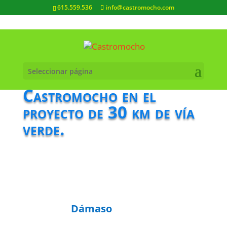
615.559.536
info@castromocho.com
Seleccionar página
Castromocho en el
proyecto de 30 km de vía
verde.
Dámaso