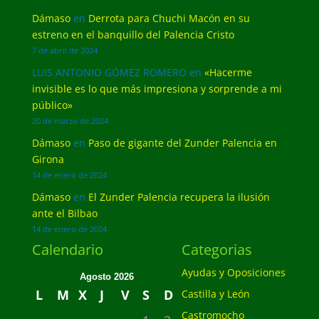
Dámaso
en
Derrota para Chuchi Macón en su
estreno en el banquillo del Palencia Cristo
7 de abril de 2024
LUIS ANTONIO GÓMEZ ROMERO
en
«Hacerme
invisible es lo que más impresiona y sorprende a mi
público»
20 de marzo de 2024
Dámaso
en
Paso de gigante del Zunder Palencia en
Girona
14 de enero de 2024
Dámaso
en
El Zunder Palencia recupera la ilusión
ante el Bilbao
14 de enero de 2024
Calendario
Categorias
Ayudas y Oposiciones
Agosto 2026
L
M
X
J
V
S
D
Castilla y León
Castromocho