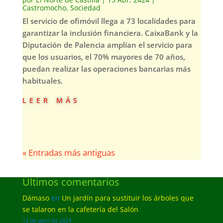
Castromocho
,
Sociedad
El servicio de ofimóvil llega a 73 localidades para
garantizar la inclusión financiera. CaixaBank y la
Diputación de Palencia amplían el servicio para
que los usuarios, el 70% mayores de 70 años,
puedan realizar las operaciones bancarias más
habituales.
leer más
« Entradas más antiguas
Últimos comentarios
Dámaso
en
Un jardín para sustituir los árboles que
se talaron en la cafetería del Salón
13 de abril de 2024