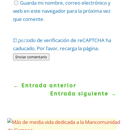
Guarda mi nombre, correo electrónico y
web en este navegador para la próxima vez
que comente.
Protegidos por
reCAPTCHA
El periodo de verificación de reCAPTCHA ha
Politica
–
Términos
.
caducado. Por favor, recarga la página.
Enviar comentario
←
Entrada anterior
Entrada siguiente
→