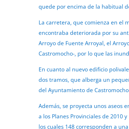
quede por encima de la habitual d
La carretera, que comienza en el 
encontraba deteriorada por su ant
Arroyo de Fuente Arroyal, el Arroy
Castromocho-, por lo que las inun
En cuanto al nuevo edificio poliva
dos tramos, que alberga un pequeñ
del Ayuntamiento de Castromocho
Además, se proyecta unos aseos en 
a los Planes Provinciales de 2010 y
los cuales 148 corresponden a una s