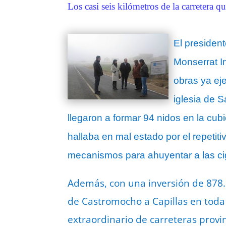
Los casi seis kilómetros de la carretera 
El presiden
Monserrat I
obras ya ej
iglesia de S
llegaron a formar 94 nidos en la cub
hallaba en mal estado por el repetit
mecanismos para ahuyentar a las c
Además, con una inversión de 878.8
de Castromocho a Capillas en toda 
extraordinario de carreteras provi