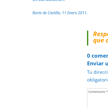
Norte de Castilla, 11 Enero 2011.
Resp
que 
0 comen
Enviar 
Tu direcc
obligator