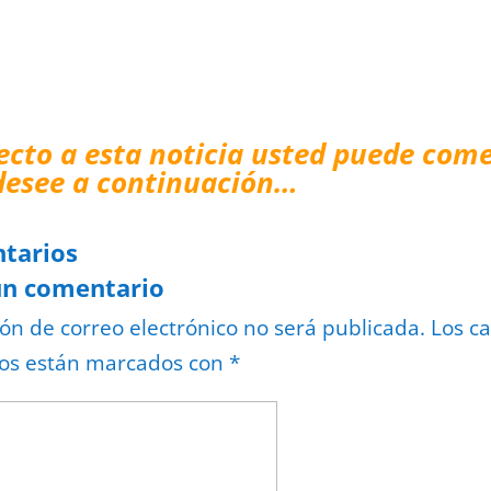
ecto a esta noticia usted puede come
desee a continuación…
tarios
un comentario
ión de correo electrónico no será publicada.
Los c
ios están marcados con
*