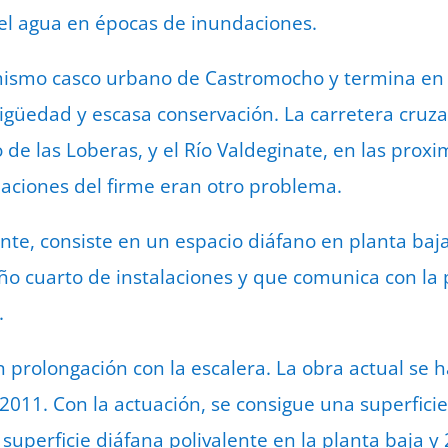
el agua en épocas de inundaciones.
mismo casco urbano de Castromocho y termina en e
igüedad y escasa conservación. La carretera cruz
o de las Loberas, y el Río Valdeginate, en las pro
daciones del firme eran otro problema.
lente, consiste en un espacio diáfano en planta ba
o cuarto de instalaciones y que comunica con la p
.
prolongación con la escalera. La obra actual se h
 2011. Con la actuación, se consigue una superfici
uperficie diáfana polivalente en la planta baja y 2