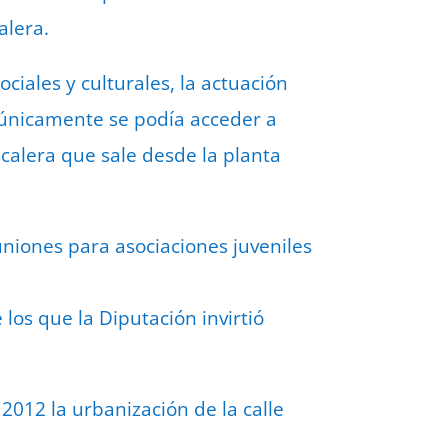
alera.
ciales y culturales, la actuación
e únicamente se podía acceder a
calera que sale desde la planta
uniones para asociaciones juveniles
los que la Diputación invirtió
2012 la urbanización de la calle