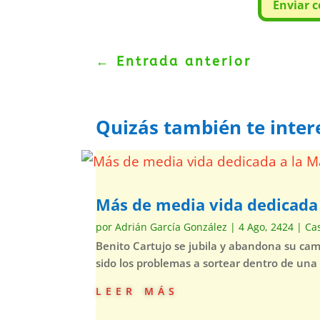
Enviar 
←
Entrada anterior
Quizás también te inter
Más de media vida dedicad
por
Adrián García González
|
4 Ago, 2424
|
Ca
Benito Cartujo se jubila y abandona su ca
sido los problemas a sortear dentro de una
leer más