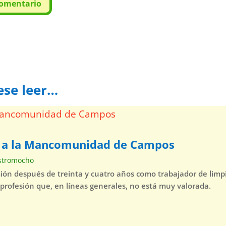
comentario
ese leer…
a a la Mancomunidad de Campos
stromocho
mión después de treinta y cuatro años como trabajador de lim
 profesión que, en líneas generales, no está muy valorada.