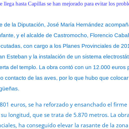
que llega hasta Capillas se han mejorado para evitar los pro
te de la Diputación, José María Hernández acompaña
nfante, y el alcalde de Castromocho, Florencio Cabal
ecutadas, con cargo a los Planes Provinciales de 20
an Esteban y la instalación de un sistema electrostát
ierta del templo. La obra contó con un 12.000 euros 
ivo contacto de las aves, por lo que hubo que colocar
igüeñas.
01 euros, se ha reforzado y ensanchado el firme d
su longitud, que se trata de 5.870 metros. La obra
nciales, ha conseguido elevar la rasante de la zon