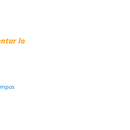
ntar lo
ampos