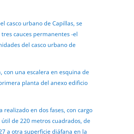
l casco urbano de Capillas, se
a tres cauces permanentes -el
ximidades del casco urbano de
ja, con una escalera en esquina de
rimera planta del anexo edificio
a realizado en dos fases, con cargo
e útil de 220 metros cuadrados, de
7 a otra superficie diáfana en la