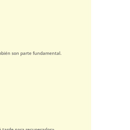
ambién son parte fundamental.
 tarde para recuperarlos»