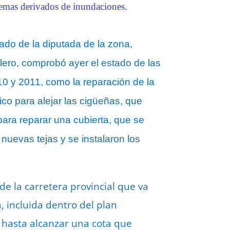
blemas derivados de inundaciones.
do de la diputada de la zona,
lero, comprobó ayer el estado de las
10 y 2011, como la reparación de la
ico para alejar las cigüeñas, que
para reparar una cubierta, que se
 nuevas tejas y se instalaron los
e la carretera provincial que va
, incluida dentro del plan
a hasta alcanzar una cota que