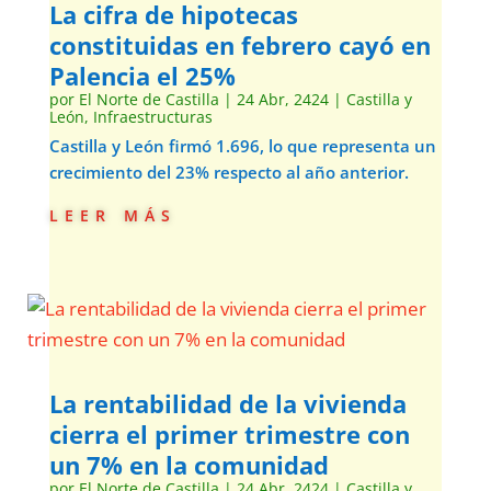
La cifra de hipotecas
constituidas en febrero cayó en
Palencia el 25%
por
El Norte de Castilla
|
24 Abr, 2424
|
Castilla y
León
,
Infraestructuras
Castilla y León firmó 1.696, lo que representa un
crecimiento del 23% respecto al año anterior.
leer más
La rentabilidad de la vivienda
cierra el primer trimestre con
un 7% en la comunidad
por
El Norte de Castilla
|
24 Abr, 2424
|
Castilla y