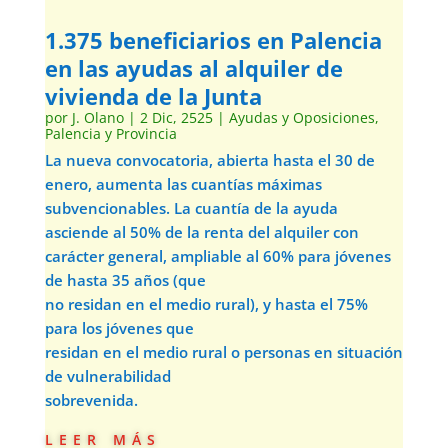
1.375 beneficiarios en Palencia
en las ayudas al alquiler de
vivienda de la Junta
por
J. Olano
|
2 Dic, 2525
|
Ayudas y Oposiciones
,
Palencia y Provincia
La nueva convocatoria, abierta hasta el 30 de
enero, aumenta las cuantías máximas
subvencionables. La cuantía de la ayuda
asciende al 50% de la renta del alquiler con
carácter general, ampliable al 60% para jóvenes
de hasta 35 años (que
no residan en el medio rural), y hasta el 75%
para los jóvenes que
residan en el medio rural o personas en situación
de vulnerabilidad
sobrevenida.
leer más