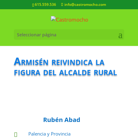
615.559.536
info@castromocho.com
Seleccionar página
Armisén reivindica la
figura del alcalde rural
Rubén Abad
Palencia y Provincia
