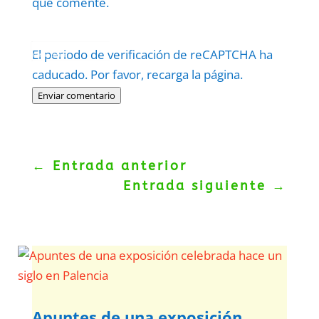
que comente.
Protegidos por
reCAPTCHA
El periodo de verificación de reCAPTCHA ha
Politica
–
Términos
.
caducado. Por favor, recarga la página.
Enviar comentario
←
Entrada anterior
Entrada siguiente
→
Apuntes de una exposición