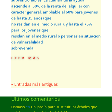
subvencionables. La cuantía de la ayuda
asciende al 50% de la renta del alquiler con
carácter general, ampliable al 60% para jóvenes
de hasta 35 años (que
no residan en el medio rural), y hasta el 75%
para los jóvenes que
residan en el medio rural o personas en situación
de vulnerabilidad
sobrevenida.
leer más
« Entradas más antiguas
Últimos comentarios
Dámaso
en
Un jardín para sustituir los árboles que