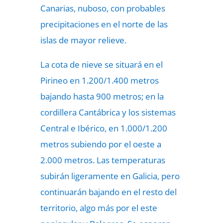
Canarias, nuboso, con probables
precipitaciones en el norte de las
islas de mayor relieve.
La cota de nieve se situará en el
Pirineo en 1.200/1.400 metros
bajando hasta 900 metros; en la
cordillera Cantábrica y los sistemas
Central e Ibérico, en 1.000/1.200
metros subiendo por el oeste a
2.000 metros. Las temperaturas
subirán ligeramente en Galicia, pero
continuarán bajando en el resto del
territorio, algo más por el este