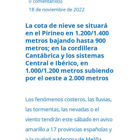
0 comentario(s)
18 de noviembre de 2022
La cota de nieve se situará
en el Pirineo en 1.200/1.400
metros bajando hasta 900
metros; en la cordillera
Cantábrica y los sistemas
Central e Ibérico, en
1.000/1.200 metros subiendo
por el oeste a 2.000 metros
Los fenómenos costeros, las lluvias,
las tormentas, las nevadas o el
viento tendrán este sábado en aviso
amarillo a 17 provincias españolas y
a la ciudad autónoma de Melilla,