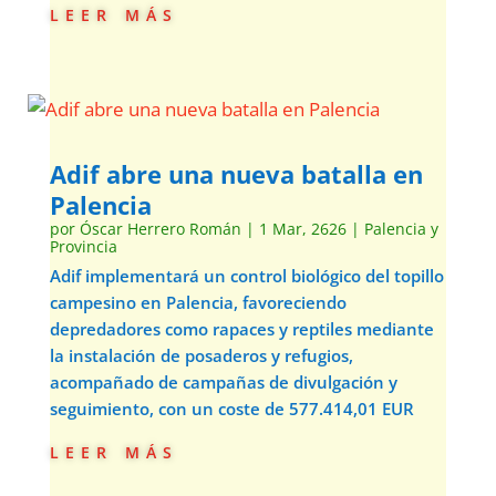
leer más
Adif abre una nueva batalla en
Palencia
por
Óscar Herrero Román
|
1 Mar, 2626
|
Palencia y
Provincia
Adif implementará un control biológico del topillo
campesino en Palencia, favoreciendo
depredadores como rapaces y reptiles mediante
la instalación de posaderos y refugios,
acompañado de campañas de divulgación y
seguimiento, con un coste de 577.414,01 EUR
leer más