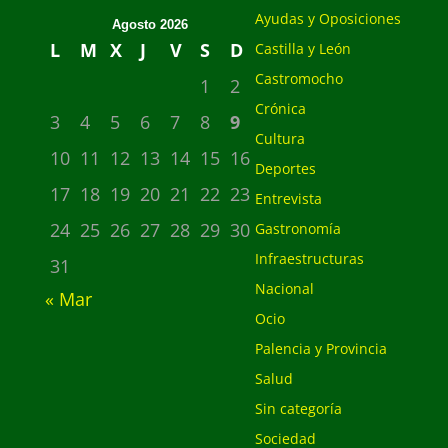
Ayudas y Oposiciones
Agosto 2026
L
M
X
J
V
S
D
Castilla y León
Castromocho
1
2
Crónica
3
4
5
6
7
8
9
Cultura
10
11
12
13
14
15
16
Deportes
17
18
19
20
21
22
23
Entrevista
24
25
26
27
28
29
30
Gastronomía
Infraestructuras
31
Nacional
« Mar
Ocio
Palencia y Provincia
Salud
Sin categoría
Sociedad