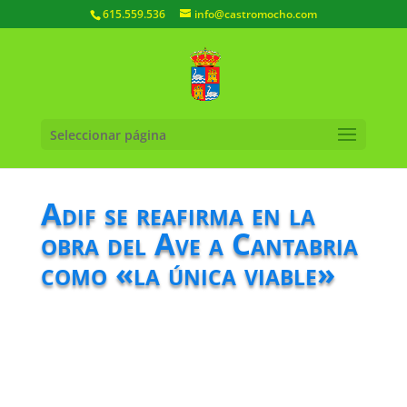
615.559.536
info@castromocho.com
Seleccionar página
Adif se reafirma en la
obra del Ave a Cantabria
como «la única viable»