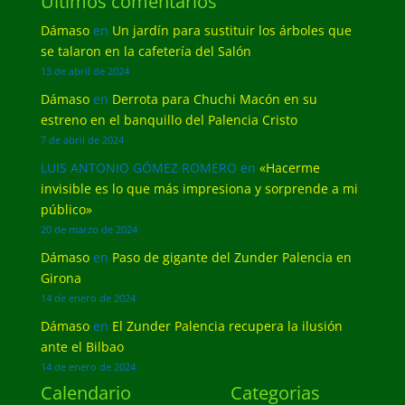
Últimos comentarios
Dámaso
en
Un jardín para sustituir los árboles que
se talaron en la cafetería del Salón
13 de abril de 2024
Dámaso
en
Derrota para Chuchi Macón en su
estreno en el banquillo del Palencia Cristo
7 de abril de 2024
LUIS ANTONIO GÓMEZ ROMERO
en
«Hacerme
invisible es lo que más impresiona y sorprende a mi
público»
20 de marzo de 2024
Dámaso
en
Paso de gigante del Zunder Palencia en
Girona
14 de enero de 2024
Dámaso
en
El Zunder Palencia recupera la ilusión
ante el Bilbao
14 de enero de 2024
Calendario
Categorias