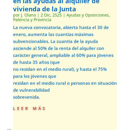
en las ayudas al alquiler de
vivienda de la Junta
por
J. Olano
|
2 Dic, 2525
|
Ayudas y Oposiciones
,
Palencia y Provincia
La nueva convocatoria, abierta hasta el 30 de
enero, aumenta las cuantías máximas
subvencionables. La cuantía de la ayuda
asciende al 50% de la renta del alquiler con
carácter general, ampliable al 60% para jóvenes
de hasta 35 años (que
no residan en el medio rural), y hasta el 75%
para los jóvenes que
residan en el medio rural o personas en situación
de vulnerabilidad
sobrevenida.
leer más