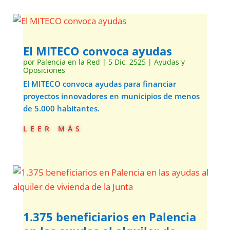
El MITECO convoca ayudas
por
Palencia en la Red
|
5 Dic, 2525
|
Ayudas y
Oposiciones
El MITECO convoca ayudas para financiar
proyectos innovadores en municipios de menos
de 5.000 habitantes.
leer más
1.375 beneficiarios en Palencia