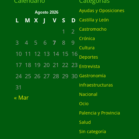
Calendario
Categorias
Ayudas y Oposiciones
Agosto 2026
L
M
X
J
V
S
D
Castilla y León
Castromocho
1
2
Crónica
3
4
5
6
7
8
9
Cultura
10
11
12
13
14
15
16
Deportes
17
18
19
20
21
22
23
Entrevista
24
25
26
27
28
29
30
Gastronomía
Infraestructuras
31
Nacional
« Mar
Ocio
Palencia y Provincia
Salud
Sin categoría