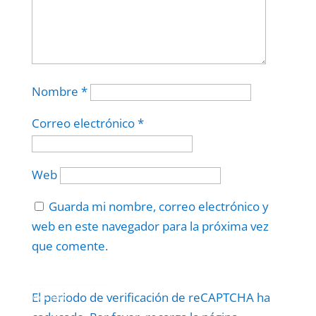
Nombre
*
Correo electrónico
*
Web
Guarda mi nombre, correo electrónico y
web en este navegador para la próxima vez
que comente.
Protegidos por
reCAPTCHA
El periodo de verificación de reCAPTCHA ha
Politica
–
Términos
.