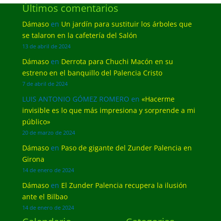
Últimos comentarios
Dámaso
en
Un jardín para sustituir los árboles que
se talaron en la cafetería del Salón
13 de abril de 2024
Dámaso
en
Derrota para Chuchi Macón en su
estreno en el banquillo del Palencia Cristo
7 de abril de 2024
LUIS ANTONIO GÓMEZ ROMERO
en
«Hacerme
invisible es lo que más impresiona y sorprende a mi
público»
20 de marzo de 2024
Dámaso
en
Paso de gigante del Zunder Palencia en
Girona
14 de enero de 2024
Dámaso
en
El Zunder Palencia recupera la ilusión
ante el Bilbao
14 de enero de 2024