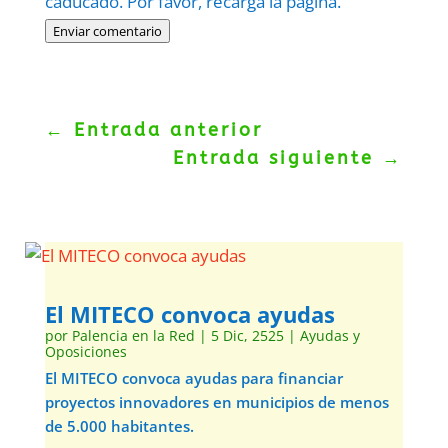
caducado. Por favor, recarga la página.
Enviar comentario
←
Entrada anterior
Entrada siguiente
→
El MITECO convoca ayudas
por
Palencia en la Red
|
5 Dic, 2525
|
Ayudas y
Oposiciones
El MITECO convoca ayudas para financiar
proyectos innovadores en municipios de menos
de 5.000 habitantes.