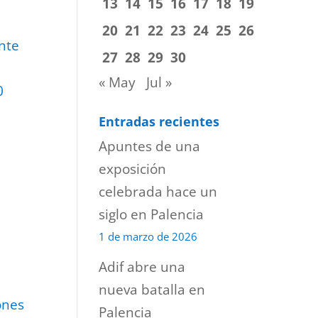
13
14
15
16
17
18
19
20
21
22
23
24
25
26
nte
27
28
29
30
« May
Jul »
0
Entradas recientes
Apuntes de una
exposición
celebrada hace un
siglo en Palencia
1 de marzo de 2026
Adif abre una
nueva batalla en
ones
Palencia