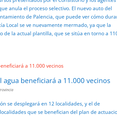
rsos presentados por el Consistorio y los agentes
ue anula el proceso selectivo. El nuevo auto del
untamiento de Palencia, que puede ver cómo dura
icía Local se ve nuevamente mermado, ya que la
o de la actual plantilla, que se sitúa en torno a 11
el agua beneficiará a 11.000 vecinos
Provincia
ón se desplegará en 12 localidades, y el de
localidades que se benefician del plan de actuaci