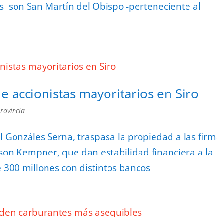
s son San Martín del Obispo -perteneciente al
e accionistas mayoritarios en Siro
Provincia
l Gonzáles Serna, traspasa la propiedad a las fir
dson Kempner, que dan estabilidad financiera a la
300 millones con distintos bancos