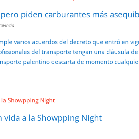
 pero piden carburantes más asequib
rovincia
ple varios acuerdos del decreto que entró en vig
ofesionales del transporte tengan una cláusula de
transporte palentino descarta de momento cualquie
n vida a la Showpping Night