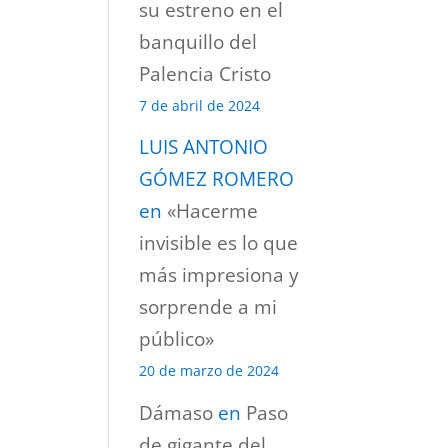
su estreno en el
banquillo del
Palencia Cristo
7 de abril de 2024
LUIS ANTONIO
GÓMEZ ROMERO
en
«Hacerme
invisible es lo que
más impresiona y
sorprende a mi
público»
20 de marzo de 2024
Dámaso
en
Paso
de gigante del