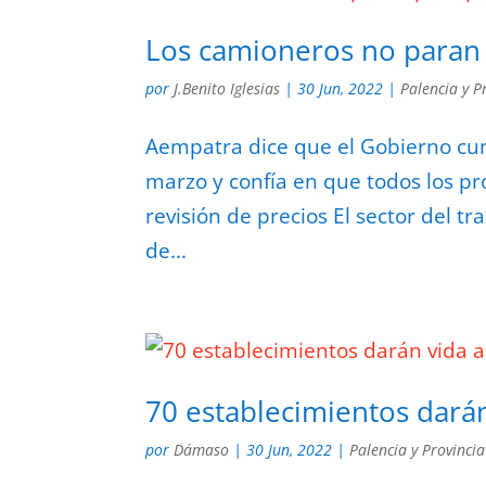
Los camioneros no paran
por
J.Benito Iglesias
|
30 Jun, 2022
|
Palencia y P
Aempatra dice que el Gobierno cum
marzo y confía en que todos los pr
revisión de precios El sector del 
de...
70 establecimientos dará
por
Dámaso
|
30 Jun, 2022
|
Palencia y Provincia