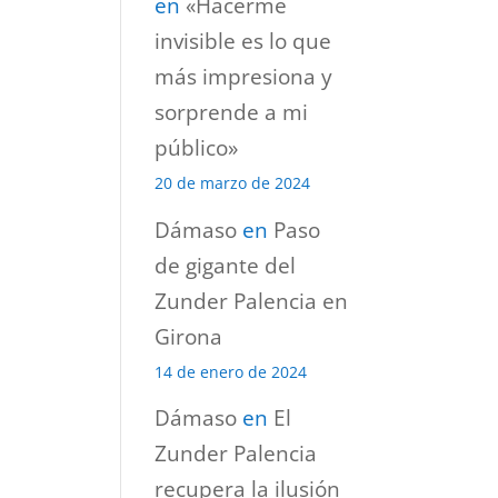
en
«Hacerme
invisible es lo que
más impresiona y
sorprende a mi
público»
20 de marzo de 2024
Dámaso
en
Paso
de gigante del
Zunder Palencia en
Girona
14 de enero de 2024
Dámaso
en
El
Zunder Palencia
recupera la ilusión