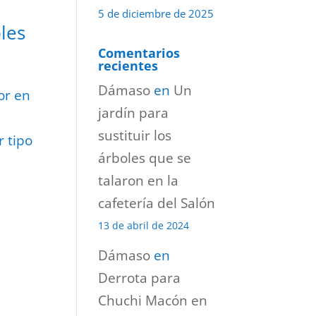
5 de diciembre de 2025
les
Comentarios
recientes
Dámaso
en
Un
or en
jardín para
sustituir los
r tipo
árboles que se
talaron en la
cafetería del Salón
13 de abril de 2024
Dámaso
en
Derrota para
Chuchi Macón en