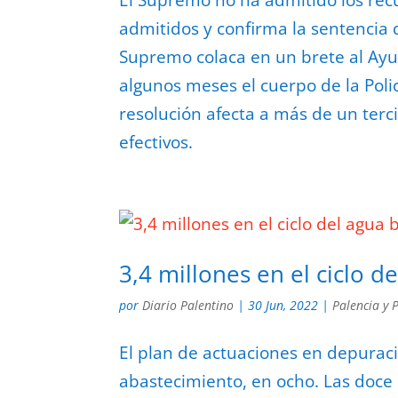
El Supremo no ha admitido los recu
admitidos y confirma la sentencia q
Supremo colaca en un brete al Ay
algunos meses el cuerpo de la Pol
resolución afecta a más de un terci
efectivos.
3,4 millones en el ciclo d
por
Diario Palentino
|
30 Jun, 2022
|
Palencia y 
El plan de actuaciones en depuraci
abastecimiento, en ocho. Las doce 