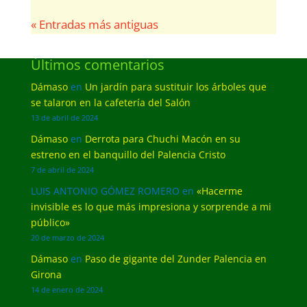
« Entradas más antiguas
Últimos comentarios
Dámaso
en
Un jardín para sustituir los árboles que
se talaron en la cafetería del Salón
13 de abril de 2024
Dámaso
en
Derrota para Chuchi Macón en su
estreno en el banquillo del Palencia Cristo
7 de abril de 2024
LUIS ANTONIO GÓMEZ ROMERO
en
«Hacerme
invisible es lo que más impresiona y sorprende a mi
público»
20 de marzo de 2024
Dámaso
en
Paso de gigante del Zunder Palencia en
Girona
14 de enero de 2024