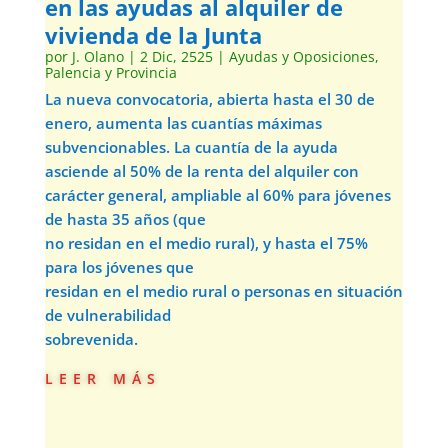
en las ayudas al alquiler de
vivienda de la Junta
por
J. Olano
|
2 Dic, 2525
|
Ayudas y Oposiciones
,
Palencia y Provincia
La nueva convocatoria, abierta hasta el 30 de
enero, aumenta las cuantías máximas
subvencionables. La cuantía de la ayuda
asciende al 50% de la renta del alquiler con
carácter general, ampliable al 60% para jóvenes
de hasta 35 años (que
no residan en el medio rural), y hasta el 75%
para los jóvenes que
residan en el medio rural o personas en situación
de vulnerabilidad
sobrevenida.
leer más