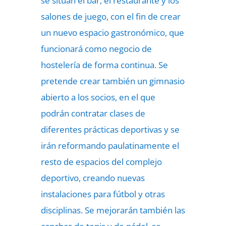
se sitúan el bar, el restaurante y los
salones de juego, con el fin de crear
un nuevo espacio gastronómico, que
funcionará como negocio de
hostelería de forma continua. Se
pretende crear también un gimnasio
abierto a los socios, en el que
podrán contratar clases de
diferentes prácticas deportivas y se
irán reformando paulatinamente el
resto de espacios del complejo
deportivo, creando nuevas
instalaciones para fútbol y otras
disciplinas. Se mejorarán también las