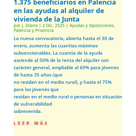
1.375 beneficiarios en Palencia
en las ayudas al alquiler de
vivienda de la Junta
por
J. Olano
|
2 Dic, 2525
|
Ayudas y Oposiciones
,
Palencia y Provincia
La nueva convocatoria, abierta hasta el 30 de
enero, aumenta las cuantías máximas
subvencionables. La cuantía de la ayuda
asciende al 50% de la renta del alquiler con
carácter general, ampliable al 60% para jóvenes
de hasta 35 años (que
no residan en el medio rural), y hasta el 75%
para los jóvenes que
residan en el medio rural o personas en situación
de vulnerabilidad
sobrevenida.
leer más