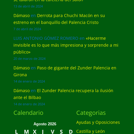
13 de abril de 2024
Dámaso
en
Derrota para Chuchi Macón en su
estreno en el banquillo del Palencia Cristo
7 de abril de 2024
LUIS ANTONIO GÓMEZ ROMERO
en
«Hacerme
invisible es lo que más impresiona y sorprende a mi
público»
20 de marzo de 2024
Dámaso
en
Paso de gigante del Zunder Palencia en
Girona
14 de enero de 2024
Dámaso
en
El Zunder Palencia recupera la ilusión
ante el Bilbao
14 de enero de 2024
Calendario
Categorias
Ayudas y Oposiciones
Agosto 2026
L
M
X
J
V
S
D
Castilla y León