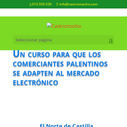
615.559.536
info@castromocho.com
Seleccionar página
Un curso para que los
comerciantes palentinos
se adapten al mercado
electrónico
El Norte de Castilla