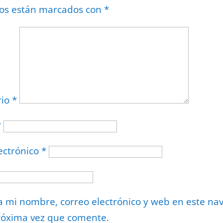
ios están marcados con
*
rio
*
*
ectrónico
*
 mi nombre, correo electrónico y web en este na
róxima vez que comente.