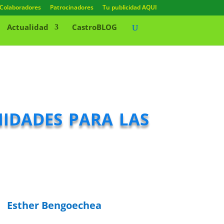
Colaboradores
Patrocinadores
Tu publicidad AQUI
Actualidad
CastroBLOG
idades para las
Esther Bengoechea