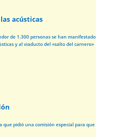
las acústicas
dedor de 1.300 personas se han manifestado
sticas y al viaducto del «salto del carnero»
lón
da que pidió una comisión especial para que