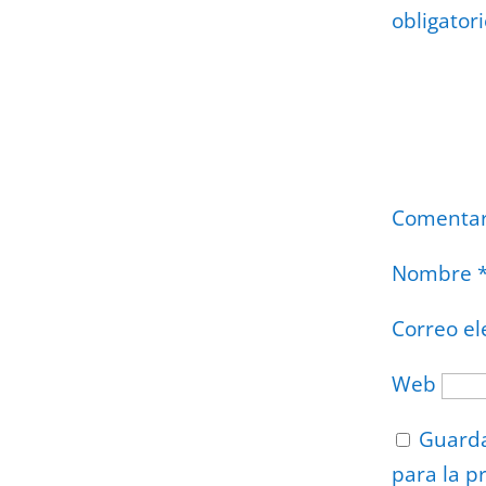
obligator
Comenta
Nombre
Correo el
Web
Guarda
para la p