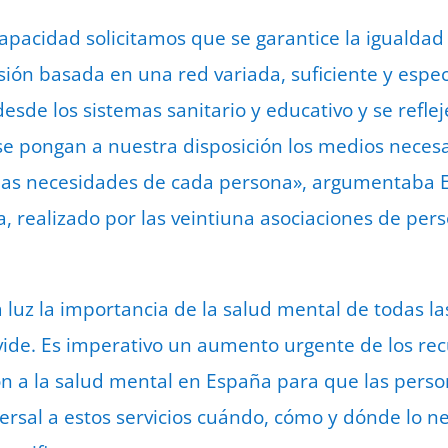
apacidad solicitamos que se garantice la igualda
ón basada en una red variada, suficiente y especi
desde los sistemas sanitario y educativo y se refl
se pongan a nuestra disposición los medios neces
 las necesidades de cada persona», argumentaba E
 realizado por las veintiuna asociaciones de per
 luz la importancia de la salud mental de todas l
ide. Es imperativo un aumento urgente de los rec
ón a la salud mental en España para que las pers
iversal a estos servicios cuándo, cómo y dónde lo 