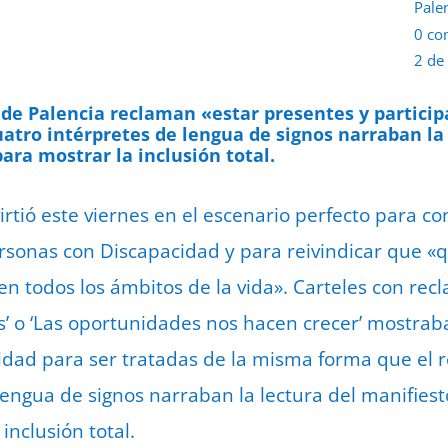
Pale
0 co
2 de
 de Palencia reclaman «estar presentes y particip
uatro intérpretes de lengua de signos narraban la
ara mostrar la inclusión total.
irtió este viernes en el escenario perfecto para 
ersonas con Discapacidad y para reivindicar que 
 en todos los ámbitos de la vida». Carteles con re
s’ o ‘Las oportunidades nos hacen crecer’ mostraba
dad para ser tratadas de la misma forma que el re
lengua de signos narraban la lectura del manifiest
inclusión total.