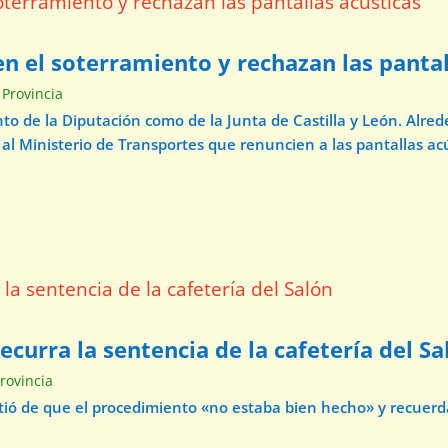
n el soterramiento y rechazan las pantal
 Provincia
o de la Diputación como de la Junta de Castilla y León. Alre
 al Ministerio de Transportes que renuncien a las pantallas acú
curra la sentencia de la cafetería del Sa
Provincia
virtió de que el procedimiento «no estaba bien hecho» y recuer