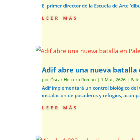
El primer director de la Escuela de Arte ‘d
leer más
Adif abre una nueva batalla 
por
Óscar Herrero Román
|
1 Mar, 2626
|
Pale
Adif implementará un control biológico del
instalación de posaderos y refugios, acom
leer más