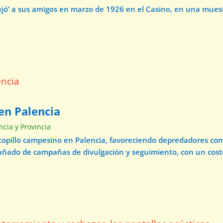
ibujó’ a sus amigos en marzo de 1926 en el Casino, en una mue
en Palencia
ncia y Provincia
 topillo campesino en Palencia, favoreciendo depredadores com
pañado de campañas de divulgación y seguimiento, con un cos