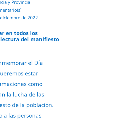
ncia y Provincia
mentario(s)
 diciembre de 2022
ar en todos los
 lectura del manifiesto
conmemorar el Día
«queremos estar
clamaciones como
n la lucha de las
sto de la población.
o a las personas