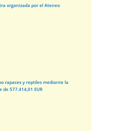
stra organizada por el Ateneo
o rapaces y reptiles mediante la
te de 577.414,01 EUR