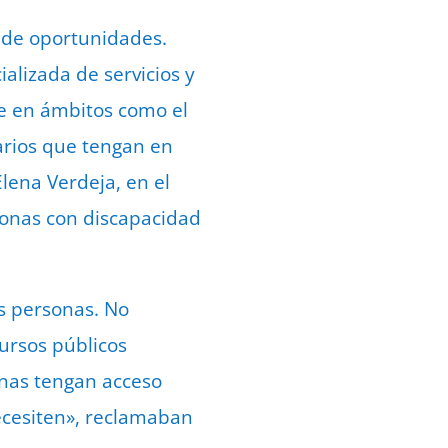
d de oportunidades.
alizada de servicios y
eje en ámbitos como el
arios que tengan en
lena Verdeja, en el
sonas con discapacidad
as personas. No
ursos públicos
onas tengan acceso
necesiten», reclamaban