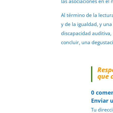
las asociaciones en el 
Al término de la lectur
y de la igualdad, y un
discapacidad auditiva, 
concluir, una degustac
Resp
que 
0 comen
Enviar 
Tu direcc