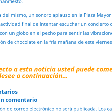
manifiesto.
a del mismo, un sonoro aplauso en la Plaza Mayor a
a actividad final de intentar escuchar un conciert
con un globo en el pecho para sentir las vibracion
ión de chocolate en la fría mañana de este viernes
ecto a esta noticia usted puede come
desee a continuación…
tarios
un comentario
ión de correo electrónico no será publicada.
Los c