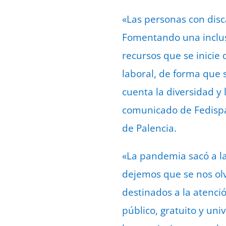
«Las personas con disc
Fomentando una inclusi
recursos que se inicie 
laboral, de forma que 
cuenta la diversidad y
comunicado de Fedispa,
de Palencia.
«La pandemia sacó a la
dejemos que se nos olv
destinados a la atenci
público, gratuito y un