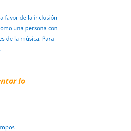
 favor de la inclusión
o como una persona con
es de la música. Para
.
ntar lo
ampos