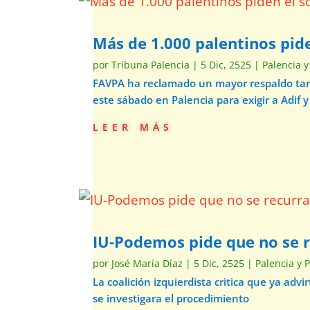
Más de 1.000 palentinos pide
por
Tribuna Palencia
|
5 Dic, 2525
|
Palencia y
FAVPA ha reclamado un mayor respaldo tant
este sábado en Palencia para exigir a Adif y
leer más
IU-Podemos pide que no se re
por
José María Díaz
|
5 Dic, 2525
|
Palencia y 
La coalición izquierdista critica que ya ad
se investigara el procedimiento