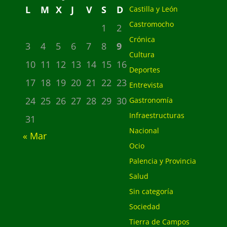
L
M
X
J
V
S
D
Castilla y León
Castromocho
1
2
Crónica
3
4
5
6
7
8
9
Cultura
10
11
12
13
14
15
16
Deportes
17
18
19
20
21
22
23
Entrevista
24
25
26
27
28
29
30
Gastronomía
Infraestructuras
31
Nacional
« Mar
Ocio
Palencia y Provincia
Salud
Sin categoría
Sociedad
Tierra de Campos