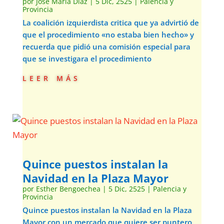
por
José María Díaz
|
5 Dic, 2525
|
Palencia y
Provincia
La coalición izquierdista critica que ya advirtió de
que el procedimiento «no estaba bien hecho» y
recuerda que pidió una comisión especial para
que se investigara el procedimiento
leer más
Quince puestos instalan la
Navidad en la Plaza Mayor
por
Esther Bengoechea
|
5 Dic, 2525
|
Palencia y
Provincia
Quince puestos instalan la Navidad en la Plaza
Mayor con un mercado que quiere ser puntero