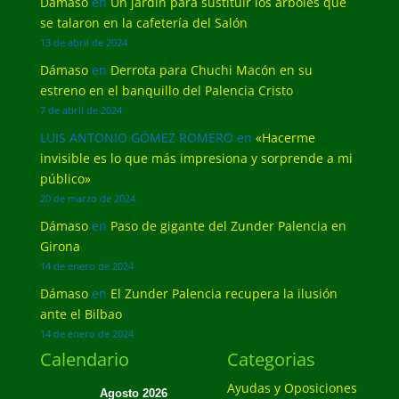
Dámaso
en
Un jardín para sustituir los árboles que
se talaron en la cafetería del Salón
13 de abril de 2024
Dámaso
en
Derrota para Chuchi Macón en su
estreno en el banquillo del Palencia Cristo
7 de abril de 2024
LUIS ANTONIO GÓMEZ ROMERO
en
«Hacerme
invisible es lo que más impresiona y sorprende a mi
público»
20 de marzo de 2024
Dámaso
en
Paso de gigante del Zunder Palencia en
Girona
14 de enero de 2024
Dámaso
en
El Zunder Palencia recupera la ilusión
ante el Bilbao
14 de enero de 2024
Calendario
Categorias
Ayudas y Oposiciones
Agosto 2026