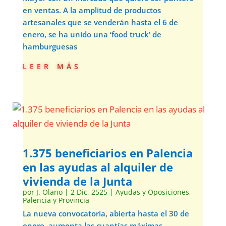
en ventas. A la amplitud de productos
artesanales que se venderán hasta el 6 de
enero, se ha unido una ‘food truck’ de
hamburguesas
leer más
1.375 beneficiarios en Palencia
en las ayudas al alquiler de
vivienda de la Junta
por
J. Olano
|
2 Dic, 2525
|
Ayudas y Oposiciones
,
Palencia y Provincia
La nueva convocatoria, abierta hasta el 30 de
enero, aumenta las cuantías máximas