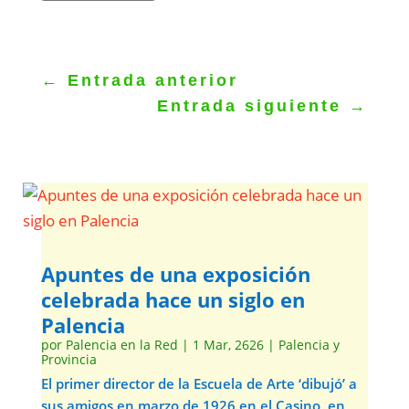
←
Entrada anterior
Entrada siguiente
→
Apuntes de una exposición
celebrada hace un siglo en
Palencia
por
Palencia en la Red
|
1 Mar, 2626
|
Palencia y
Provincia
El primer director de la Escuela de Arte ‘dibujó’ a
sus amigos en marzo de 1926 en el Casino, en