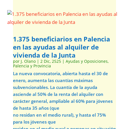
1.375 beneficiarios en Palencia
en las ayudas al alquiler de
vivienda de la Junta
por
J. Olano
|
2 Dic, 2525
|
Ayudas y Oposiciones
,
Palencia y Provincia
La nueva convocatoria, abierta hasta el 30 de
enero, aumenta las cuantías máximas
subvencionables. La cuantía de la ayuda
asciende al 50% de la renta del alquiler con
carácter general, ampliable al 60% para jóvenes
de hasta 35 años (que
no residan en el medio rural), y hasta el 75%
para los jóvenes que
residan en el medio rural o personas en situación