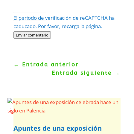
Protegidos por
reCAPTCHA
El periodo de verificación de reCAPTCHA ha
Politica
–
Términos
.
caducado. Por favor, recarga la página.
Enviar comentario
←
Entrada anterior
Entrada siguiente
→
Apuntes de una exposición