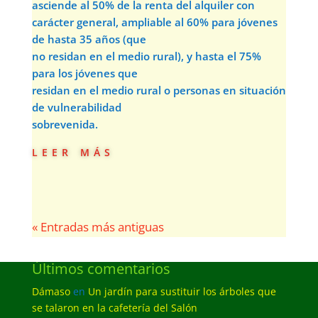
asciende al 50% de la renta del alquiler con
carácter general, ampliable al 60% para jóvenes
de hasta 35 años (que
no residan en el medio rural), y hasta el 75%
para los jóvenes que
residan en el medio rural o personas en situación
de vulnerabilidad
sobrevenida.
leer más
« Entradas más antiguas
Últimos comentarios
Dámaso
en
Un jardín para sustituir los árboles que
se talaron en la cafetería del Salón