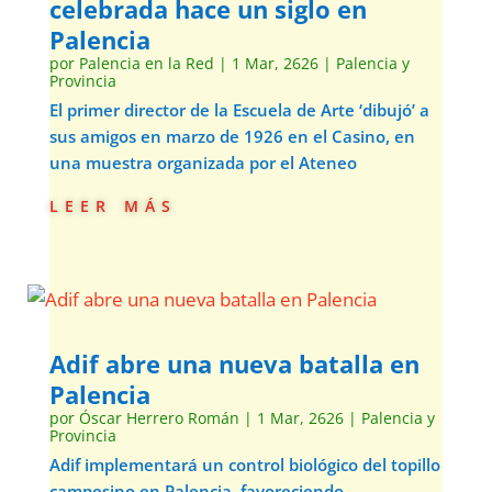
celebrada hace un siglo en
Palencia
por
Palencia en la Red
|
1 Mar, 2626
|
Palencia y
Provincia
El primer director de la Escuela de Arte ‘dibujó’ a
sus amigos en marzo de 1926 en el Casino, en
una muestra organizada por el Ateneo
leer más
Adif abre una nueva batalla en
Palencia
por
Óscar Herrero Román
|
1 Mar, 2626
|
Palencia y
Provincia
Adif implementará un control biológico del topillo
campesino en Palencia, favoreciendo