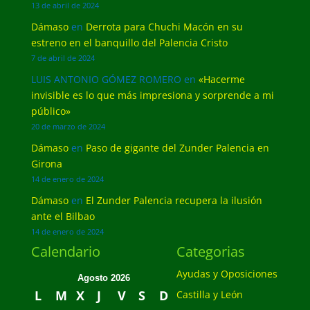
13 de abril de 2024
Dámaso
en
Derrota para Chuchi Macón en su
estreno en el banquillo del Palencia Cristo
7 de abril de 2024
LUIS ANTONIO GÓMEZ ROMERO
en
«Hacerme
invisible es lo que más impresiona y sorprende a mi
público»
20 de marzo de 2024
Dámaso
en
Paso de gigante del Zunder Palencia en
Girona
14 de enero de 2024
Dámaso
en
El Zunder Palencia recupera la ilusión
ante el Bilbao
14 de enero de 2024
Calendario
Categorias
Ayudas y Oposiciones
Agosto 2026
L
M
X
J
V
S
D
Castilla y León