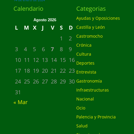
14 de enero de 2024
Calendario
Categorias
Ayudas y Oposiciones
Agosto 2026
L
M
X
J
V
S
D
Castilla y León
Castromocho
1
2
Crónica
3
4
5
6
7
8
9
Cultura
10
11
12
13
14
15
16
Deportes
17
18
19
20
21
22
23
Entrevista
24
25
26
27
28
29
30
Gastronomía
Infraestructuras
31
Nacional
« Mar
Ocio
Palencia y Provincia
Salud