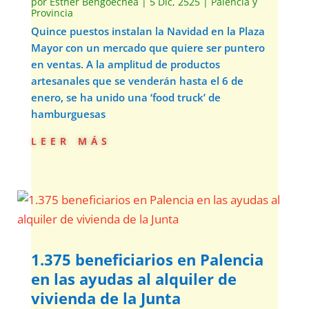
por
Esther Bengoechea
|
5 Dic, 2525
|
Palencia y
Provincia
Quince puestos instalan la Navidad en la Plaza
Mayor con un mercado que quiere ser puntero
en ventas. A la amplitud de productos
artesanales que se venderán hasta el 6 de
enero, se ha unido una ‘food truck’ de
hamburguesas
leer más
1.375 beneficiarios en Palencia
en las ayudas al alquiler de
vivienda de la Junta