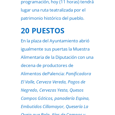
programación, hoy (11 horas) tendrá
lugar una ruta teatralizada por el
patrimonio histórico del pueblo.
20 PUESTOS
En la plaza del Ayuntamiento abrió
igualmente sus puertas la Muestra
Alimentaria de la Diputación con una
decena de productores de
Alimentos dePalencia:
Panificadora
El Valle, Cerveza Vereda, Pagos de
Negredo, Cervezas Yesta, Quesos
Campos Góticos, panadería Espina,
Embutidos Cillamayor, Quesería La
Oveja que Bala, Alas de Campos y