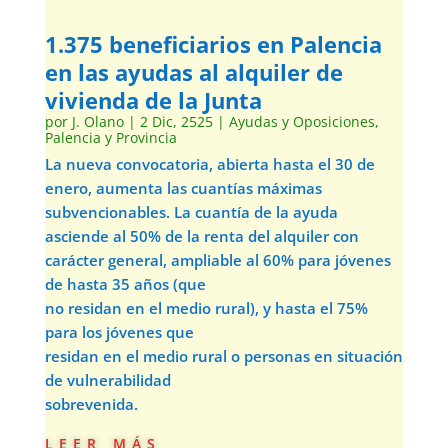
1.375 beneficiarios en Palencia
en las ayudas al alquiler de
vivienda de la Junta
por
J. Olano
|
2 Dic, 2525
|
Ayudas y Oposiciones
,
Palencia y Provincia
La nueva convocatoria, abierta hasta el 30 de
enero, aumenta las cuantías máximas
subvencionables. La cuantía de la ayuda
asciende al 50% de la renta del alquiler con
carácter general, ampliable al 60% para jóvenes
de hasta 35 años (que
no residan en el medio rural), y hasta el 75%
para los jóvenes que
residan en el medio rural o personas en situación
de vulnerabilidad
sobrevenida.
leer más