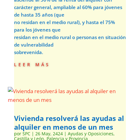
carácter general, ampliable al 60% para jóvenes
de hasta 35 años (que
no residan en el medio rural), y hasta el 75%
para los jóvenes que
residan en el medio rural o personas en situación
de vulnerabilidad
sobrevenida.
leer más
Vivienda resolverá las ayudas al
alquiler en menos de un mes
por
SPC
|
26 May, 2424
|
Ayudas y Oposiciones
,
Castilla y León
,
Palencia y Provincia