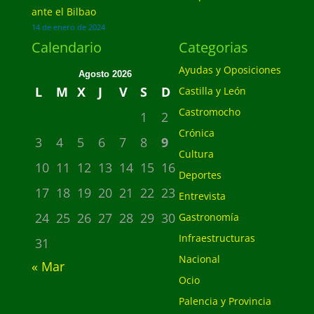
ante el Bilbao
14 de enero de 2024
Calendario
Categorias
Ayudas y Oposiciones
Agosto 2026
L
M
X
J
V
S
D
Castilla y León
Castromocho
1
2
Crónica
3
4
5
6
7
8
9
Cultura
10
11
12
13
14
15
16
Deportes
17
18
19
20
21
22
23
Entrevista
24
25
26
27
28
29
30
Gastronomía
Infraestructuras
31
Nacional
« Mar
Ocio
Palencia y Provincia