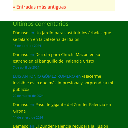
« Entradas más antiguas
Últimos comentarios
Dámaso
en
Un jardín para sustituir los árboles que
se talaron en la cafetería del Salón
13 de abril de 2024
Dámaso
en
Derrota para Chuchi Macón en su
estreno en el banquillo del Palencia Cristo
7 de abril de 2024
LUIS ANTONIO GÓMEZ ROMERO
en
«Hacerme
invisible es lo que más impresiona y sorprende a mi
público»
20 de marzo de 2024
Dámaso
en
Paso de gigante del Zunder Palencia en
Girona
14 de enero de 2024
Dámaso
en
El Zunder Palencia recupera la ilusión