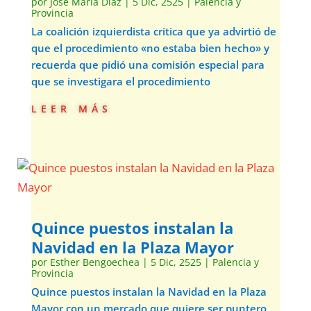
por
José María Díaz
|
5 Dic, 2525
|
Palencia y
Provincia
La coalición izquierdista critica que ya advirtió de
que el procedimiento «no estaba bien hecho» y
recuerda que pidió una comisión especial para
que se investigara el procedimiento
leer más
Quince puestos instalan la
Navidad en la Plaza Mayor
por
Esther Bengoechea
|
5 Dic, 2525
|
Palencia y
Provincia
Quince puestos instalan la Navidad en la Plaza
Mayor con un mercado que quiere ser puntero