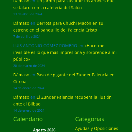
Dámaso
en
Un jardín para sustituir los árboles que
se talaron en la cafetería del Salón
13 de abril de 2024
Dámaso
en
Derrota para Chuchi Macón en su
estreno en el banquillo del Palencia Cristo
7 de abril de 2024
LUIS ANTONIO GÓMEZ ROMERO
en
«Hacerme
invisible es lo que más impresiona y sorprende a mi
público»
20 de marzo de 2024
Dámaso
en
Paso de gigante del Zunder Palencia en
Girona
14 de enero de 2024
Dámaso
en
El Zunder Palencia recupera la ilusión
ante el Bilbao
14 de enero de 2024
Calendario
Categorias
Ayudas y Oposiciones
Agosto 2026