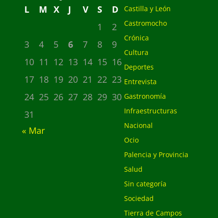
L
M
X
J
V
S
D
Castilla y León
Castromocho
1
2
Crónica
3
4
5
6
7
8
9
Cultura
10
11
12
13
14
15
16
Deportes
17
18
19
20
21
22
23
Entrevista
24
25
26
27
28
29
30
Gastronomía
Infraestructuras
31
Nacional
« Mar
Ocio
Palencia y Provincia
Salud
Sin categoría
Sociedad
Tierra de Campos