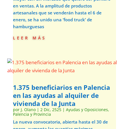
en ventas. A la amplitud de productos
artesanales que se venderán hasta el 6 de
enero, se ha unido una ‘food truck’ de
hamburguesas
leer más
1.375 beneficiarios en Palencia
en las ayudas al alquiler de
vivienda de la Junta
por
J. Olano
|
2 Dic, 2525
|
Ayudas y Oposiciones
,
Palencia y Provincia
La nueva convocatoria, abierta hasta el 30 de
enero, aumenta las cuantías máximas