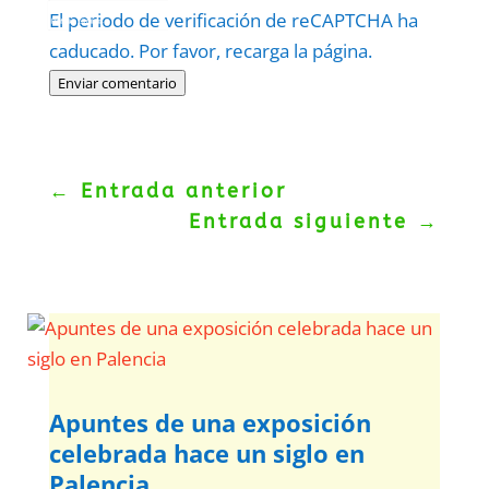
Protegidos por
reCAPTCHA
El periodo de verificación de reCAPTCHA ha
Politica
–
Términos
.
caducado. Por favor, recarga la página.
Enviar comentario
←
Entrada anterior
Entrada siguiente
→
Apuntes de una exposición
celebrada hace un siglo en
Palencia