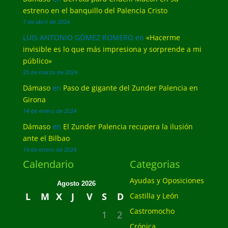
estreno en el banquillo del Palencia Cristo
7 de abril de 2024
LUIS ANTONIO GÓMEZ ROMERO
en
«Hacerme
invisible es lo que más impresiona y sorprende a mi
público»
20 de marzo de 2024
Dámaso
en
Paso de gigante del Zunder Palencia en
Girona
14 de enero de 2024
Dámaso
en
El Zunder Palencia recupera la ilusión
ante el Bilbao
14 de enero de 2024
Calendario
Categorias
Ayudas y Oposiciones
Agosto 2026
L
M
X
J
V
S
D
Castilla y León
Castromocho
1
2
Crónica