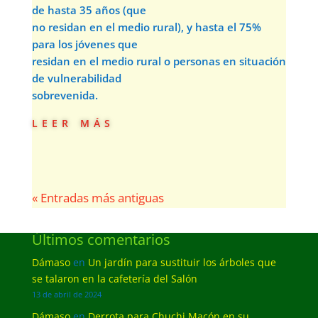
de hasta 35 años (que
no residan en el medio rural), y hasta el 75%
para los jóvenes que
residan en el medio rural o personas en situación
de vulnerabilidad
sobrevenida.
leer más
« Entradas más antiguas
Últimos comentarios
Dámaso
en
Un jardín para sustituir los árboles que
se talaron en la cafetería del Salón
13 de abril de 2024
Dámaso
en
Derrota para Chuchi Macón en su