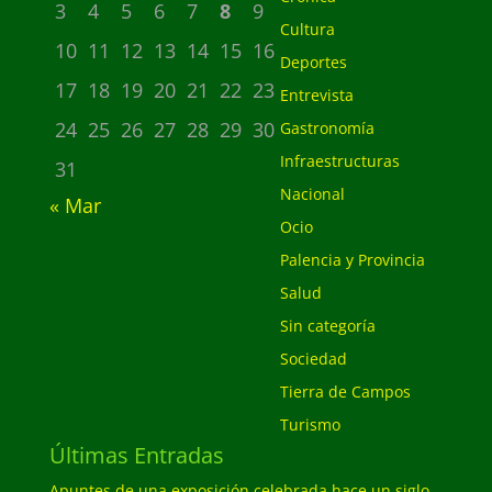
3
4
5
6
7
8
9
Cultura
10
11
12
13
14
15
16
Deportes
17
18
19
20
21
22
23
Entrevista
24
25
26
27
28
29
30
Gastronomía
Infraestructuras
31
Nacional
« Mar
Ocio
Palencia y Provincia
Salud
Sin categoría
Sociedad
Tierra de Campos
Turismo
Últimas Entradas
Apuntes de una exposición celebrada hace un siglo