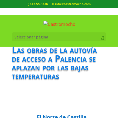
615.559.536
info@castromocho.com
Seleccionar página
Las obras de la autovía
de acceso a Palencia se
aplazan por las bajas
temperaturas
El Norte de Castilla