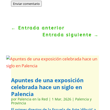
Enviar comentario
←
Entrada anterior
Entrada siguiente
→
Apuntes de una exposición
celebrada hace un siglo en
Palencia
por
Palencia en la Red
|
1 Mar, 2626
|
Palencia y
Provincia
El primer director de la Escuela de Arte ‘dibujó’ a