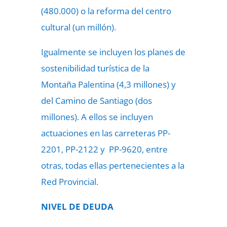
(480.000) o la reforma del centro
cultural (un millón).
Igualmente se incluyen los planes de
sostenibilidad turística de la
Montaña Palentina (4,3 millones) y
del Camino de Santiago (dos
millones). A ellos se incluyen
actuaciones en las carreteras PP-
2201, PP-2122 y PP-9620, entre
otras, todas ellas pertenecientes a la
Red Provincial.
NIVEL DE DEUDA