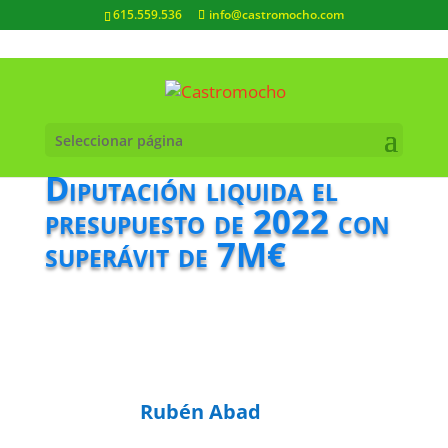
615.559.536
info@castromocho.com
Seleccionar página
Diputación liquida el
presupuesto de 2022 con
superávit de 7M€
Rubén Abad