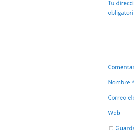
Tu direcc
obligator
Comenta
Nombre
Correo el
Web
Guarda