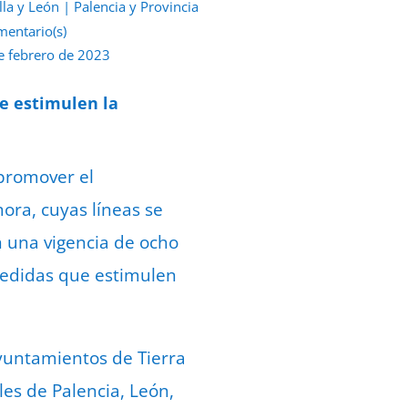
lla y León
|
Palencia y Provincia
mentario(s)
e febrero de 2023
ue estimulen la
promover el
ora, cuyas líneas se
n una vigencia de ocho
medidas que estimulen
yuntamientos de Tierra
es de Palencia, León,