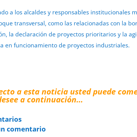
o a los alcaldes y responsables institucionales m
que transversal, como las relacionadas con la boni
ón, la declaración de proyectos prioritarios y la agi
a en funcionamiento de proyectos industriales.
ecto a esta noticia usted puede come
desee a continuación…
tarios
un comentario