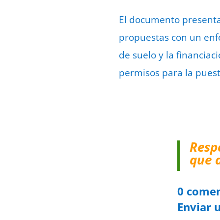
El documento presentad
propuestas con un enfo
de suelo y la financiaci
permisos para la puest
Resp
que 
0 comen
Enviar 