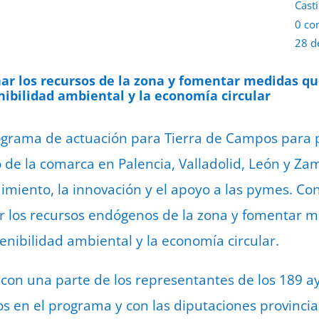
Casti
0 co
28 d
har los recursos de la zona y fomentar medidas q
enibilidad ambiental y la economía circular
rograma de actuación para Tierra de Campos para 
de la comarca en Palencia, Valladolid, León y Zam
miento, la innovación y el apoyo a las pymes. Co
r los recursos endógenos de la zona y fomentar 
stenibilidad ambiental y la economía circular.
con una parte de los representantes de los 189 a
 en el programa y con las diputaciones provincial