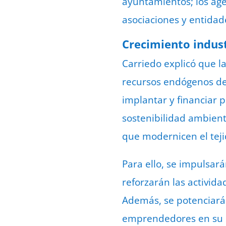
ayuntamientos; los age
asociaciones y entidad
Crecimiento indust
Carriedo explicó que la
recursos endógenos de 
implantar y financiar p
sostenibilidad ambient
que modernicen el teji
Para ello, se impulsará
reforzarán las activid
Además, se potenciarán
emprendedores en su d