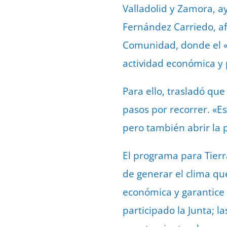
Valladolid y Zamora, a
Fernández Carriedo, af
Comunidad, donde el «ob
actividad económica y 
Para ello, trasladó qu
pasos por recorrer. «E
pero también abrir la p
El programa para Tier
de generar el clima qu
económica y garantice l
participado la Junta; l