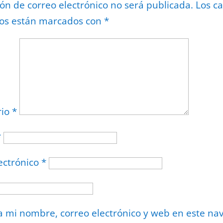
ión de correo electrónico no será publicada.
Los c
ios están marcados con
*
rio
*
*
ectrónico
*
 mi nombre, correo electrónico y web en este na