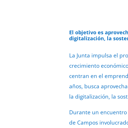
El objetivo es aprovec
digitalización, la sost
La Junta impulsa el p
crecimiento económico 
centran en el emprendi
años, busca aprovecha
la digitalización, la so
Durante un encuentro 
de Campos involucrados