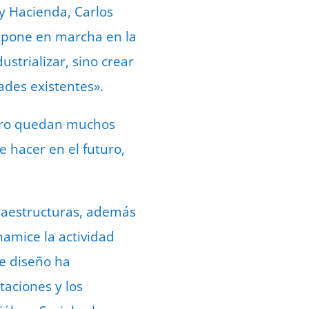
y Hacienda, Carlos
e pone en marcha en la
strializar, sino crear
ades existentes».
 pero quedan muchos
e hacer en el futuro,
raestructuras, además
namice la actividad
de diseño ha
taciones y los