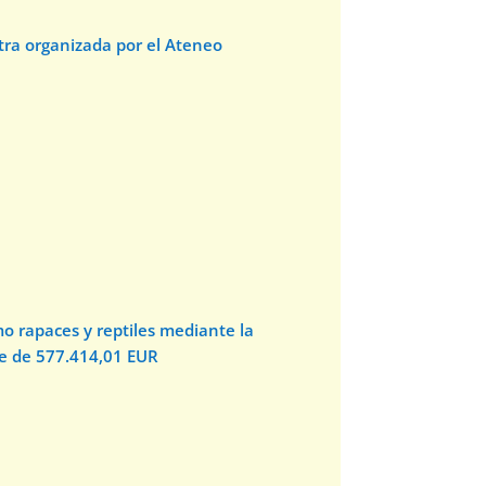
stra organizada por el Ateneo
o rapaces y reptiles mediante la
te de 577.414,01 EUR