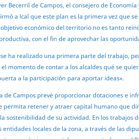
yer Becerril de Campos, el consejero de Economía 
irmó a Ical que este plan es la primera vez que s
jetivo económico del territorio no es tanto reindu
productiva, con el fin de aprovechar las oportunid
e se ha realizado una primera parte del trabajo,
s el momento de contar a los alcaldes qué se quier
uerta a la participación para aportar ideas».
ra de Campos prevé proporcionar dotaciones e inf
e permita retener y atraer capital humano que di
a sostenibilidad de su actividad. En los trabajos 
as entidades locales de la zona, a través de las dipu