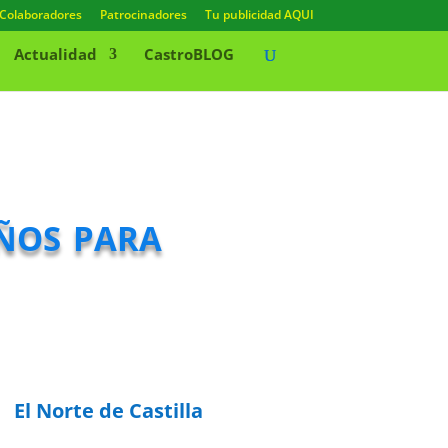
Colaboradores
Patrocinadores
Tu publicidad AQUI
Actualidad
CastroBLOG
años para
El Norte de Castilla