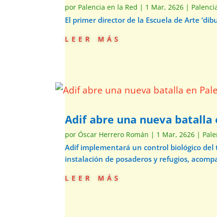
por
Palencia en la Red
|
1 Mar, 2626
|
Palenci
El primer director de la Escuela de Arte ‘d
leer más
Adif abre una nueva batalla 
por
Óscar Herrero Román
|
1 Mar, 2626
|
Pale
Adif implementará un control biológico del
instalación de posaderos y refugios, acom
leer más