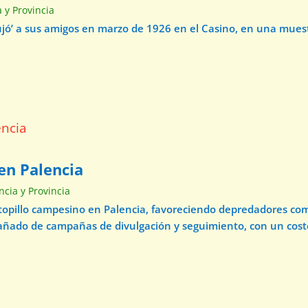
a y Provincia
ibujó’ a sus amigos en marzo de 1926 en el Casino, en una mue
en Palencia
ncia y Provincia
 topillo campesino en Palencia, favoreciendo depredadores com
pañado de campañas de divulgación y seguimiento, con un cos