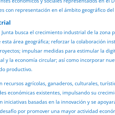
ntes económicos y sociales representados en el Diá
es con representación en el ámbito geográfico del
rial
 Junta busca el crecimiento industrial de la zona 
esta área geográfica; reforzar la colaboración ins
royectos; impulsar medidas para estimular la digit
al y la economía circular; así como incorporar nu
do productivo.
n recursos agrícolas, ganaderos, culturales, turísti
ades económicas existentes, impulsando su crecimi
 iniciativas basadas en la innovación y se apoyar
esafío por promover una mayor actividad económ