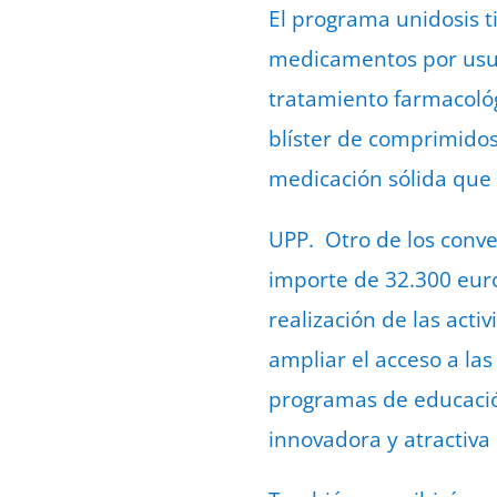
El programa unidosis t
medicamentos por usua
tratamiento farmacológi
blíster de comprimidos,
medicación sólida que 
UPP. Otro de los conve
importe de 32.300 euro
realización de las act
ampliar el acceso a la
programas de educación
innovadora y atractiva 