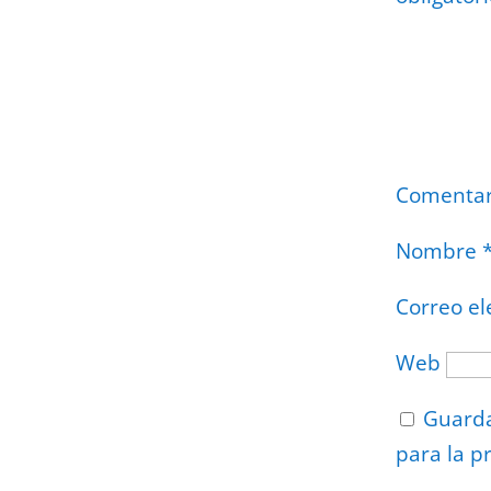
Comenta
Nombre
Correo el
Web
Guarda
para la p