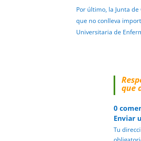
Por último, la Junta de
que no conlleva import
Universitaria de Enfer
Resp
que 
0 comen
Enviar 
Tu direcc
obligator