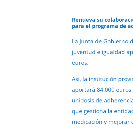
Renueva su colaboració
para el programa de ad
La Junta de Gobierno de
juventud e igualdad a
euros.
Así, la institución pro
aportará 84.000 euros 
unidosis de adherencia
que gestiona la entidad
medicación y mejorar el