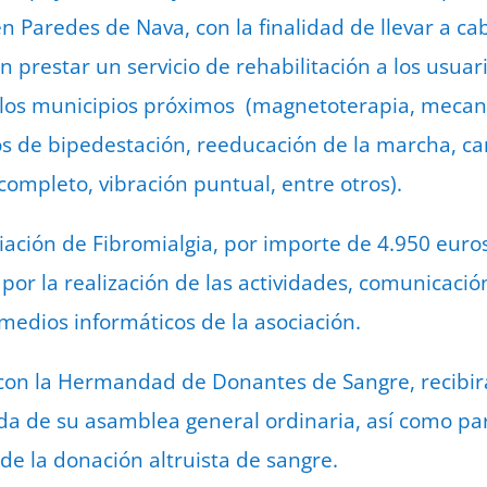
en Paredes de Nava, con la finalidad de llevar a c
n prestar un servicio de rehabilitación a los usua
 y los municipios próximos (magnetoterapia, mecan
s de bipedestación, reeducación de la marcha, cami
completo, vibración puntual, entre otros).
ciación de Fibromialgia, por importe de 4.950 euro
por la realización de las actividades, comunicació
edios informáticos de la asociación.
con la Hermandad de Donantes de Sangre, recibirá
da de su asamblea general ordinaria, así como pa
de la donación altruista de sangre.