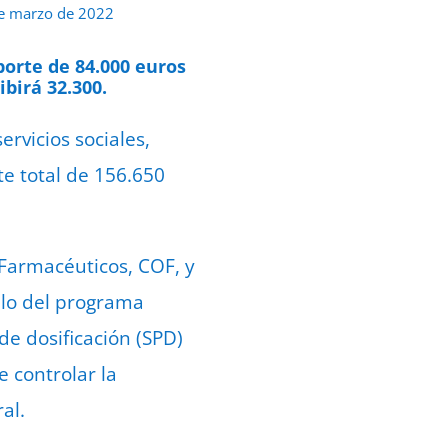
e marzo de 2022
porte de 84.000 euros
birá 32.300.
rvicios sociales,
e total de 156.650
e Farmacéuticos, COF, y
llo del programa
e dosificación (SPD)
e controlar la
al.