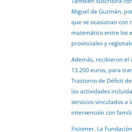
También suscribirá co
Miguel de Guzmán, por
que se ocasionan con m
matemático entre los es
provinciales y regiona
Además, recibieron el 
13.200 euros, para tra
Trastorno de Déficit d
las actividades inclui
servicios vinculados a
intervención con famil
Fisiomer. La Fundación