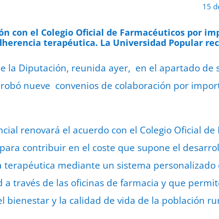
15 d
n con el Colegio Oficial de Farmacéuticos por im
herencia terapéutica. La Universidad Popular reci
 la Diputación, reunida ayer, en el apartado de se
probó nueve convenios de colaboración por import
vincial renovará el acuerdo con el Colegio Oficial d
para contribuir en el coste que supone el desarro
 terapéutica mediante un sistema personalizado d
 a través de las oficinas de farmacia y que permit
 bienestar y la calidad de vida de la población rur