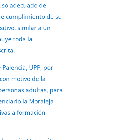
y uso adecuado de
de cumplimiento de su
itivo, similar a un
buye toda la
crita.
 Palencia, UPP, por
 con motivo de la
personas adultas, para
enciario la Moraleja
tivas a formación