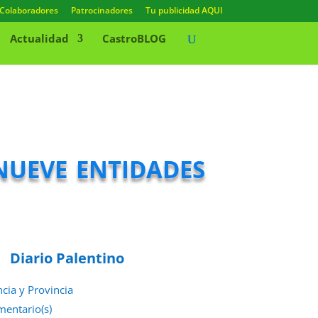
Colaboradores
Patrocinadores
Tu publicidad AQUI
Actualidad
CastroBLOG
nueve entidades
Diario Palentino
ncia y Provincia
mentario(s)