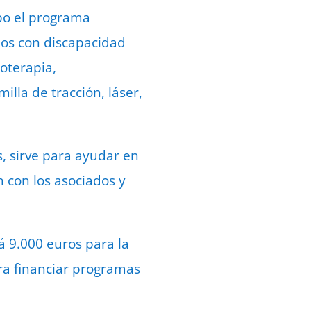
abo el programa
rios con discapacidad
oterapia,
lla de tracción, láser,
s, sirve para ayudar en
n con los asociados y
 9.000 euros para la
ra financiar programas