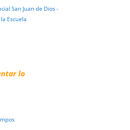
cial San Juan de Dios -
 la Escuela
ntar lo
ampos