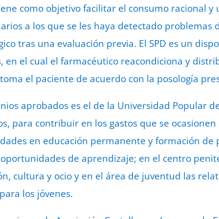
iene como objetivo facilitar el consumo racional 
rios a los que se les haya detectado problemas 
co tras una evaluación previa. El SPD es un dispos
 en el cual el farmacéutico reacondiciona y distri
toma el paciente de acuerdo con la posología pres
nios aprobados es el de la Universidad Popular de
s, para contribuir en los gastos que se ocasionen
ividades en educación permanente y formación de 
s oportunidades de aprendizaje; en el centro penit
, cultura y ocio y en el área de juventud las rela
para los jóvenes.