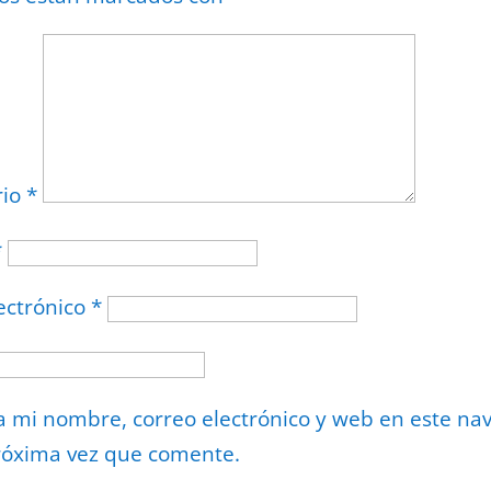
rio
*
*
ectrónico
*
 mi nombre, correo electrónico y web en este na
róxima vez que comente.