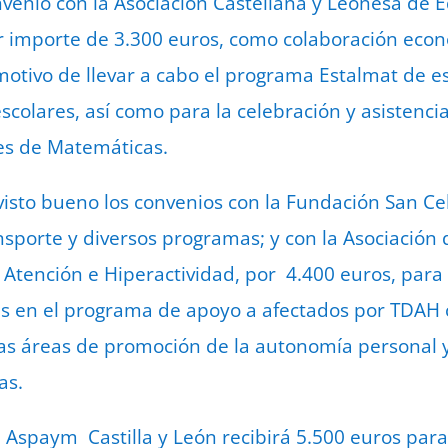
nvenio con la Asociación Castellana y Leonesa de
 importe de 3.300 euros, como colaboración econ
otivo de llevar a cabo el programa Estalmat de es
colares, así como para la celebración y asistencia
les de Matemáticas.
visto bueno los convenios con la Fundación San Ce
nsporte y diversos programas; y con la Asociación 
e Atención e Hiperactividad, por 4.400 euros, par
das en el programa de apoyo a afectados por TDAH 
 las áreas de promoción de la autonomía personal 
ias.
 Aspaym Castilla y León recibirá 5.500 euros par