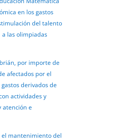
 Educación Matemática
ómica en los gastos
timulación del talento
 a las olimpiadas
brián, por importe de
de afectados por el
a gastos derivados de
con actividades y
y atención e
a el mantenimiento del