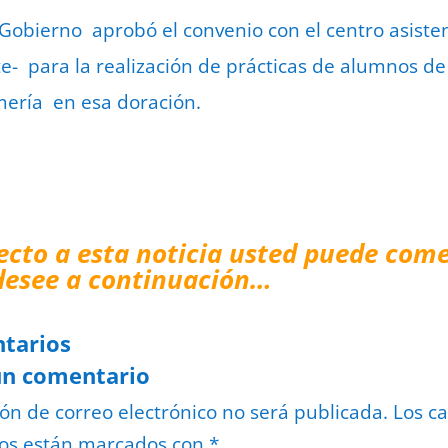
 Gobierno aprobó el convenio con el centro asisten
e- para la realización de prácticas de alumnos de
mería en esa doración.
ecto a esta noticia usted puede come
desee a continuación…
tarios
un comentario
ión de correo electrónico no será publicada.
Los c
ios están marcados con
*