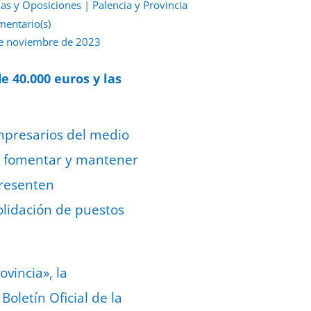
as y Oposiciones
|
Palencia y Provincia
mentario(s)
e noviembre de 2023
 40.000 euros y las
empresarios del medio
 de fomentar y mantener
presenten
olidación de puestos
ovincia», la
oletín Oficial de la