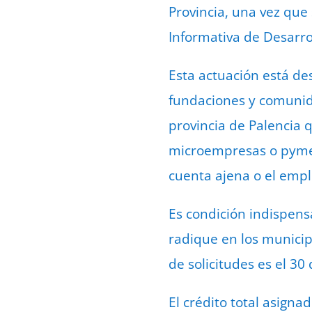
Provincia, una vez que
Informativa de Desarro
Esta actuación está des
fundaciones y comunida
provincia de Palencia 
microempresas o pymes
cuenta ajena o el emp
Es condición indispensa
radique en los municip
de solicitudes es el 30 
El crédito total asign