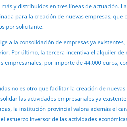
 más y distribuidos en tres líneas de actuación. L
inada para la creación de nuevas empresas, que c
 por solicitante.
rige a la consolidación de empresas ya existentes,
or. Por último, la tercera incentiva el alquiler de
ivas empresariales, por importe de 44.000 euros,
yudas no es otro que facilitar la creación de nuev
nsolidar las actividades empresariales ya existente
adas, la institución provincial valora además el ca
el esfuerzo inversor de las actividades económica