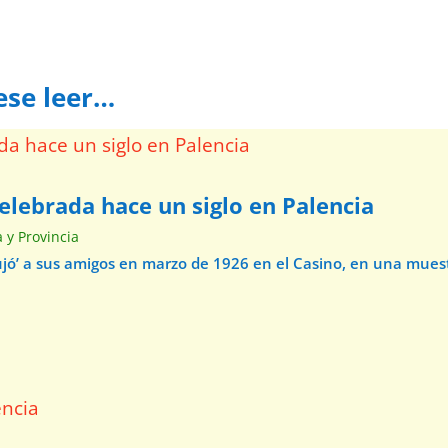
ese leer…
elebrada hace un siglo en Palencia
a y Provincia
ibujó’ a sus amigos en marzo de 1926 en el Casino, en una mue