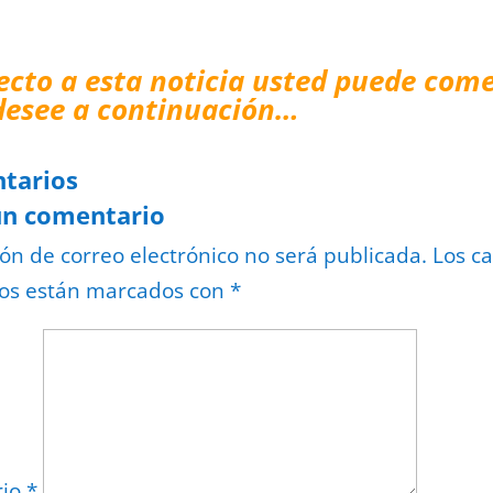
ecto a esta noticia usted puede come
desee a continuación…
tarios
un comentario
ión de correo electrónico no será publicada.
Los c
ios están marcados con
*
rio
*