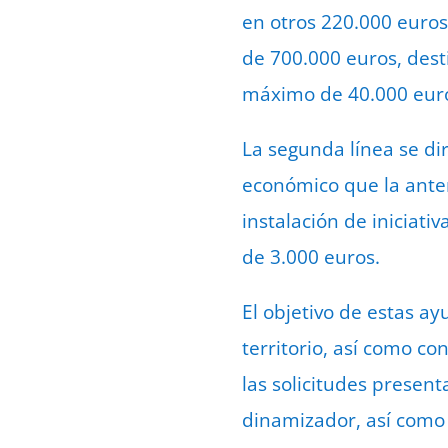
en otros 220.000 euros
de 700.000 euros, dest
máximo de 40.000 euros
La segunda línea se di
económico que la anteri
instalación de iniciat
de 3.000 euros.
El objetivo de estas a
territorio, así como co
las solicitudes present
dinamizador, así como 