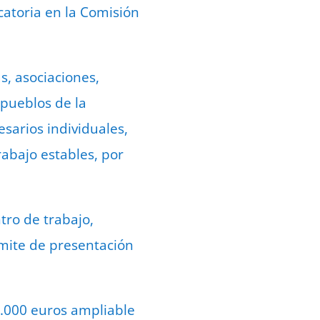
catoria en la Comisión
s, asociaciones,
pueblos de la
sarios individuales,
abajo estables, por
ntro de trabajo,
ímite de presentación
24.000 euros ampliable