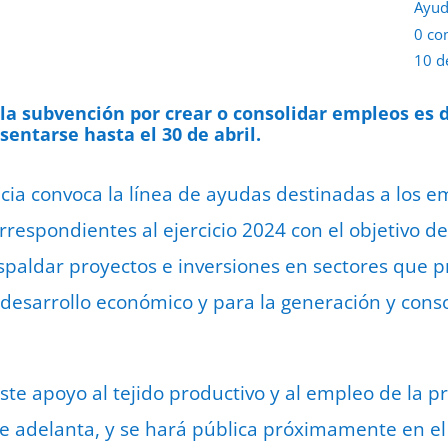
Ayud
0 co
10 d
a subvención por crear o consolidar empleos es de
sentarse hasta el 30 de abril.
cia convoca la línea de ayudas destinadas a los 
correspondientes al ejercicio 2024 con el objetivo
respaldar proyectos e inversiones en sectores que 
desarrollo económico y para la generación y cons
este apoyo al tejido productivo y al empleo de la pr
e adelanta, y se hará pública próximamente en el B