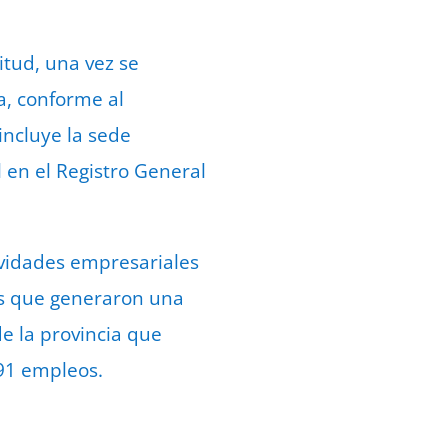
itud, una vez se
a, conforme al
incluye la sede
 en el Registro General
tividades empresariales
os que generaron una
e la provincia que
291 empleos.