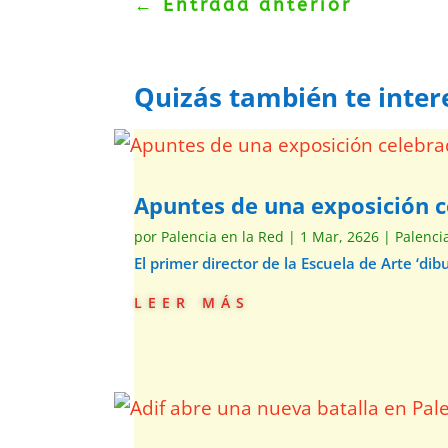
←
Entrada anterior
Quizás también te inter
Apuntes de una exposición c
por
Palencia en la Red
|
1 Mar, 2626
|
Palenci
El primer director de la Escuela de Arte ‘d
leer más