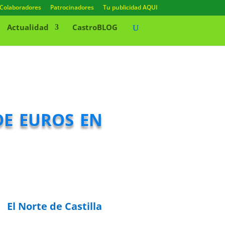
Colaboradores
Patrocinadores
Tu publicidad AQUI
Actualidad
CastroBLOG
e euros en
El Norte de Castilla