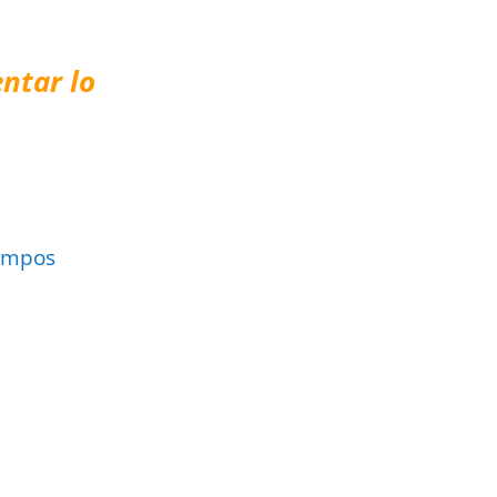
ntar lo
ampos