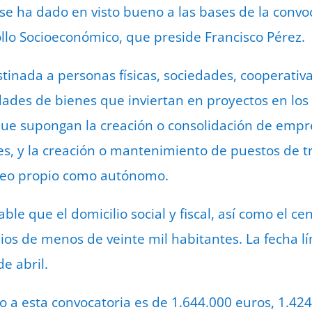
 se ha dado en visto bueno a las bases de la convo
llo Socioeconómico, que preside Francisco Pérez.
tinada a personas físicas, sociedades, cooperativa
des de bienes que inviertan en proyectos en los 
que supongan la creación o consolidación de empre
, y la creación o mantenimiento de puestos de tr
leo propio como autónomo.
ble que el domicilio social y fiscal, así como el ce
ios de menos de veinte mil habitantes. La fecha l
de abril.
ado a esta convocatoria es de 1.644.000 euros, 1.4