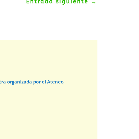
Entrada siguiente
→
stra organizada por el Ateneo