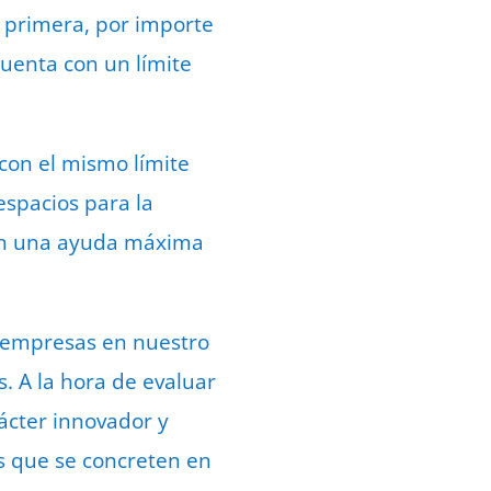
a primera, por importe
uenta con un límite
 con el mismo límite
 espacios para la
 con una ayuda máxima
as empresas en nuestro
s. A la hora de evaluar
rácter innovador y
s que se concreten en