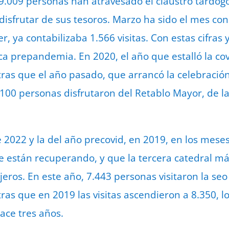
, 9.009 personas han atravesado el claustro tardog
disfrutar de sus tesoros. Marzo ha sido el mes con
r, ya contabilizaba 1.566 visitas. Con estas cifras y
ca prepandemia. En 2020, el año que estalló la cov
tras que el año pasado, que arrancó la celebració
100 personas disfrutaron del Retablo Mayor, de la 
 2022 y la del año precovid, en 2019, en los mes
 se están recuperando, y que la tercera catedral 
jeros. En este año, 7.443 personas visitaron la seo
as que en 2019 las visitas ascendieron a 8.350, l
ce tres años.