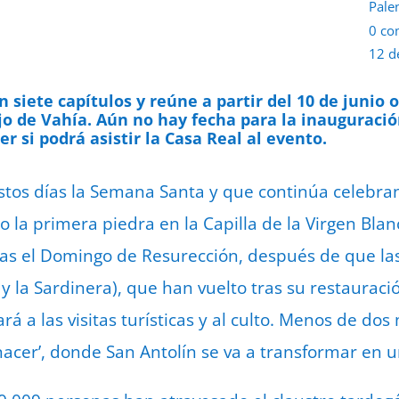
Pale
0 co
12 d
 siete capítulos y reúne a partir del 10 de junio 
jo de Vahía. Aún no hay fecha para la inauguración
er si podrá asistir la Casa Real al evento.
estos días la Semana Santa y que continúa celebra
 la primera piedra en la Capilla de la Virgen Blan
ras el Domingo de Resurección, después de que la
y la Sardinera), que han vuelto tras su restauraci
rará a las visitas turísticas y al culto. Menos de d
enacer’, donde San Antolín se va a transformar en 