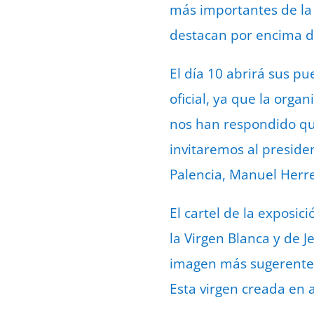
más importantes de la C
destacan por encima de
El día 10 abrirá sus p
oficial, ya que la orga
nos han respondido qu
invitaremos al preside
Palencia, Manuel Herre
El cartel de la exposic
la Virgen Blanca y de J
imagen más sugerente y
Esta virgen creada en a