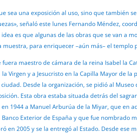
ue sea una exposición al uso, sino que también s
uezas», señaló este lunes Fernando Méndez, coord
a idea es que algunas de las obras que se van a 
e la muestra, para enriquecer –aún más– el templo 
 fuera maestro de cámara de la reina Isabel la Cató
 la Virgen y a Jesucristo en la Capilla Mayor de la 
 ciudad. Desde la organización, se pidió al Museo 
posición. Esta obra estaba situada detrás del sagra
a en 1944 a Manuel Arburúa de la Miyar, que en a
el Banco Exterior de España y que fue nombrado m
pró en 2005 y se la entregó al Estado. Desde ese 