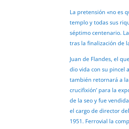
La pretensión «no es q
templo y todas sus riq
séptimo centenario. L
tras la finalización d
Juan de Flandes, el que
dio vida con su pincel a
también retornará a la
crucifixión’ para la ex
de la seo y fue vendid
el cargo de director d
1951. Ferrovial la com