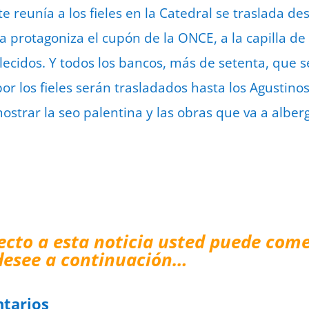
e reunía a los fieles en la Catedral se traslada de
na protagoniza el cupón de la ONCE, a la capilla d
ecidos. Y todos los bancos, más de setenta, que se
or los fieles serán trasladados hasta los Agustino
ostrar la seo palentina y las obras que va a alber
ecto a esta noticia usted puede come
desee a continuación…
tarios