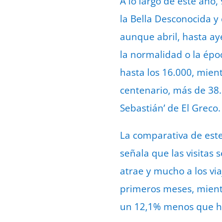
A lo largo de este año
la Bella Desconocida y 
aunque abril, hasta aye
la normalidad o la épo
hasta los 16.000, mien
centenario, más de 38.
Sebastián’ de El Greco.
La comparativa de este
señala que las visitas
atrae y mucho a los via
primeros meses, mientr
un 12,1% menos que ha