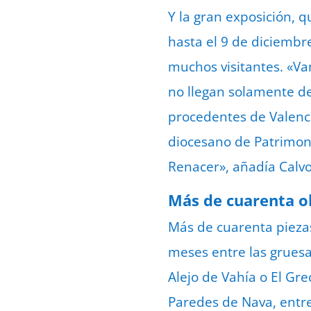
Y la gran exposición, 
hasta el 9 de diciembr
muchos visitantes. «Va
no llegan solamente de
procedentes de Valenci
diocesano de Patrimoni
Renacer», añadía Calvo
Más de cuarenta o
Más de cuarenta piezas
meses entre las gruesa
Alejo de Vahía o El Gre
Paredes de Nava, entre