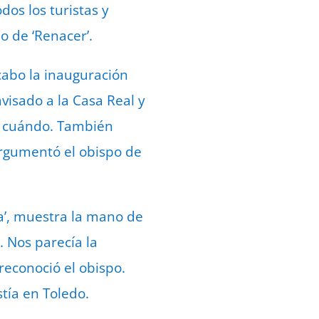
dos los turistas y
o de ‘Renacer’.
 cabo la inauguración
avisado a la Casa Real y
o cuándo. También
 argumentó el obispo de
da’, muestra la mano de
. Nos parecía la
reconoció el obispo.
tía en Toledo.