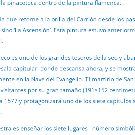
 la pinacoteca dentro de la pintura flamenca.
 la que retorne a la orilla del Carrión desde los pa
 sino ‘La Ascensión’. Esta pintura estuvo anteriorm
l.
Greco es uno de los grandes tesoros de la seo y a
sala capitular, donde descansa ahora, y se mostr
mente en la Nave del Evangelio. ‘El martirio de San
 visitantes por su gran tamaño (191×152 centímetr
ia 1577 y protagonizará uno de los siete capítulos 
.
estra es enseñar los siete lugares –número simbóli