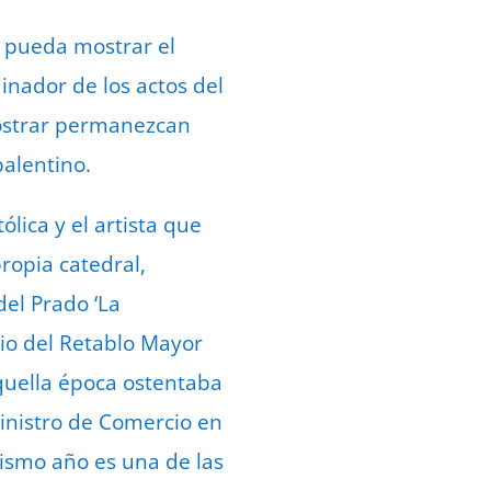
e pueda mostrar el
inador de los actos del
mostrar permanezcan
palentino.
lica y el artista que
propia catedral,
del Prado ‘La
rio del Retablo Mayor
quella época ostentaba
inistro de Comercio en
mismo año es una de las