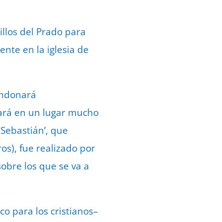
sillos del Prado para
ente en la iglesia de
bandonará
ará en un lugar mucho
 Sebastián’, que
os), fue realizado por
sobre los que se va a
co para los cristianos–