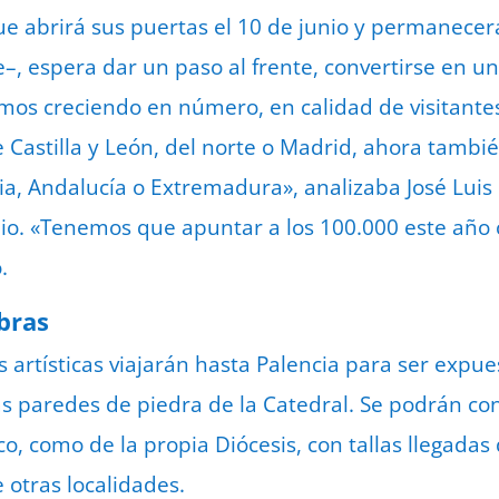
que abrirá sus puertas el 10 de junio y permanece
e–, espera dar un paso al frente, convertirse en 
mos creciendo en número, en calidad de visitante
 Castilla y León, del norte o Madrid, ahora tambié
a, Andalucía o Extremadura», analizaba José Luis
o. «Tenemos que apuntar a los 100.000 este año 
.
bras
 artísticas viajarán hasta Palencia para ser expue
s paredes de piedra de la Catedral. Se podrán c
co, como de la propia Diócesis, con tallas llegada
 otras localidades.