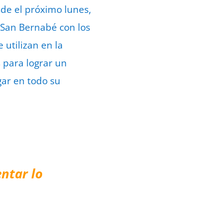
sde el próximo lunes,
e San Bernabé con los
 utilizan en la
s para lograr un
gar en todo su
ntar lo