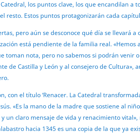
atedral, los puntos clave, los que encandilan a to
l resto. Estos puntos protagonizarán cada capítul
uertas, pero aún se desconoce qué día se llevará a
nización está pendiente de la familia real. «Hemos 
e toman nota, pero no sabemos si podrán venir 
nte de Castilla y León y al consejero de Cultura»,
ro.
ión, con el título ‘Renacer. La Catedral transforma
esús. «Es la mano de la madre que sostiene al niño
 un claro mensaje de vida y renacimiento vital», 
labastro hacia 1345 es una copia de la que ya exis