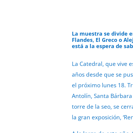
La muestra se divide en
Flandes, El Greco o Ale
está a la espera de sab
La Catedral, que vive 
años desde que se puso
el próximo lunes 18. T
Antolín, Santa Bárbara 
torre de la seo, se cer
la gran exposición, ‘R