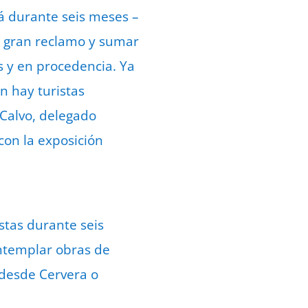
rá durante seis meses –
un gran reclamo y sumar
s y en procedencia. Ya
n hay turistas
 Calvo, delegado
con la exposición
stas durante seis
ontemplar obras de
s desde Cervera o