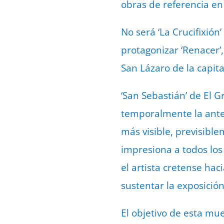
obras de referencia en
No será ‘La Crucifixión’
protagonizar ‘Renacer’,
San Lázaro de la capita
‘San Sebastián’ de El 
temporalmente la ante
más visible, previsible
impresiona a todos los
el artista cretense hac
sustentar la exposición
El objetivo de esta mu