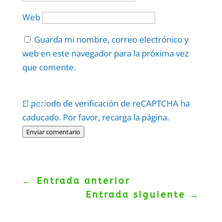
Web
Guarda mi nombre, correo electrónico y
web en este navegador para la próxima vez
que comente.
Protegidos por
reCAPTCHA
El periodo de verificación de reCAPTCHA ha
Politica
–
Términos
.
caducado. Por favor, recarga la página.
Enviar comentario
←
Entrada anterior
Entrada siguiente
→