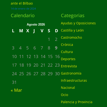
ante el Bilbao
14 de enero de 2024
Calendario
Categorias
Ayudas y Oposiciones
Agosto 2026
L
M
X
J
V
S
D
Castilla y León
Castromocho
1
2
Crónica
3
4
5
6
7
8
9
Cultura
10
11
12
13
14
15
16
Deportes
17
18
19
20
21
22
23
Entrevista
24
25
26
27
28
29
30
Gastronomía
Infraestructuras
31
Nacional
« Mar
Ocio
Palencia y Provincia