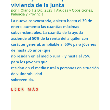
vivienda de la Junta
por
J. Olano
|
2 Dic, 2525
|
Ayudas y Oposiciones
,
Palencia y Provincia
La nueva convocatoria, abierta hasta el 30 de
enero, aumenta las cuantías máximas
subvencionables. La cuantía de la ayuda
asciende al 50% de la renta del alquiler con
carácter general, ampliable al 60% para jóvenes
de hasta 35 años (que
no residan en el medio rural), y hasta el 75%
para los jóvenes que
residan en el medio rural o personas en situación
de vulnerabilidad
sobrevenida.
leer más