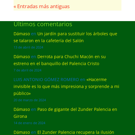
« Entradas más antiguas
Últimos comentarios
Dámaso
en
Un jardín para sustituir los árboles que
se talaron en la cafetería del Salón
13 de abril de 2024
Dámaso
en
Derrota para Chuchi Macón en su
estreno en el banquillo del Palencia Cristo
7 de abril de 2024
LUIS ANTONIO GÓMEZ ROMERO
en
«Hacerme
invisible es lo que más impresiona y sorprende a mi
público»
20 de marzo de 2024
Dámaso
en
Paso de gigante del Zunder Palencia en
Girona
14 de enero de 2024
Dámaso
en
El Zunder Palencia recupera la ilusión