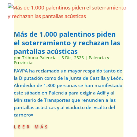
Más de 1.000 palentinos piden
el soterramiento y rechazan las
pantallas acústicas
por
Tribuna Palencia
|
5 Dic, 2525
|
Palencia y
Provincia
FAVPA ha reclamado un mayor respaldo tanto de
la Diputación como de la Junta de Castilla y León.
Alrededor de 1.300 personas se han manifestado
este sábado en Palencia para exigir a Adif y al
Ministerio de Transportes que renuncien a las
pantallas acústicas y al viaducto del «salto del
carnero»
leer más