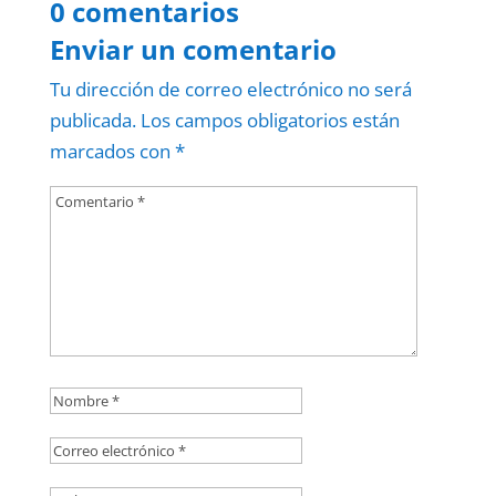
0 comentarios
Enviar un comentario
Tu dirección de correo electrónico no será
publicada.
Los campos obligatorios están
marcados con
*