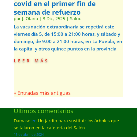
covid en el primer fin de
semana de refuerzo
por
J. Olano
|
3 Dic, 2525
|
Salud
La vacunación extraordinaria se repetirá este
viernes día 5, de 15:00 a 21:00 horas, y sábado y
domingo, de 9:00 a 21:00 horas, en La Puebla, en
la capital y otros quince puntos en la provincia
leer más
« Entradas más antiguas
Últimos comentarios
Dámaso
en
Un jardín para sustituir los árboles que
se talaron en la cafetería del Salón
13 de abril de 2024