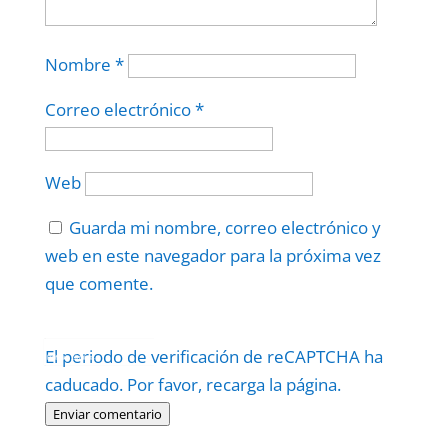
Nombre
*
Correo electrónico
*
Web
Guarda mi nombre, correo electrónico y
web en este navegador para la próxima vez
que comente.
Protegidos por
reCAPTCHA
El periodo de verificación de reCAPTCHA ha
Politica
–
Términos
.
caducado. Por favor, recarga la página.
Enviar comentario