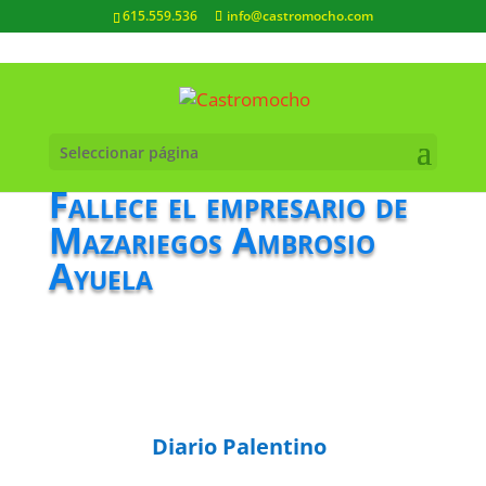
615.559.536
info@castromocho.com
Seleccionar página
Fallece el empresario de
Mazariegos Ambrosio
Ayuela
Diario Palentino