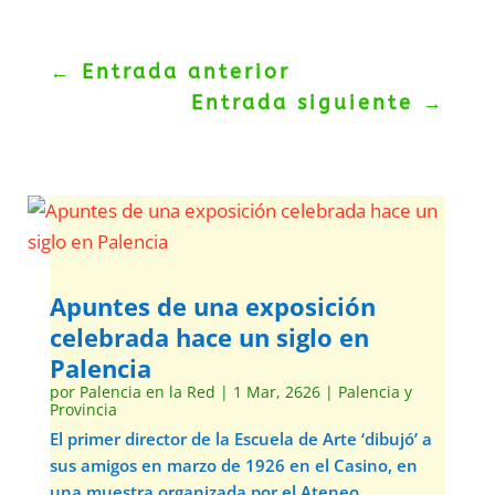
←
Entrada anterior
Entrada siguiente
→
Apuntes de una exposición
celebrada hace un siglo en
Palencia
por
Palencia en la Red
|
1 Mar, 2626
|
Palencia y
Provincia
El primer director de la Escuela de Arte ‘dibujó’ a
sus amigos en marzo de 1926 en el Casino, en
una muestra organizada por el Ateneo