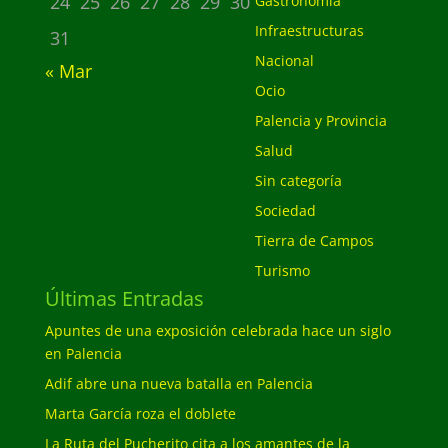
24
25
26
27
28
29
30
Gastronomía
Infraestructuras
31
Nacional
« Mar
Ocio
Palencia y Provincia
Salud
Sin categoría
Sociedad
Tierra de Campos
Turismo
Últimas Entradas
Apuntes de una exposición celebrada hace un siglo
en Palencia
Adif abre una nueva batalla en Palencia
Marta García roza el doblete
La Ruta del Pucherito cita a los amantes de la