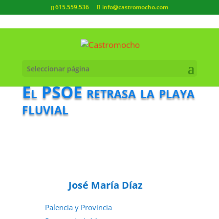
615.559.536
info@castromocho.com
Seleccionar página
El PSOE retrasa la playa
fluvial
José María Díaz
Palencia y Provincia