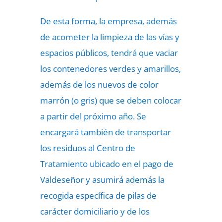
De esta forma, la empresa, además
de acometer la limpieza de las vías y
espacios públicos, tendrá que vaciar
los contenedores verdes y amarillos,
además de los nuevos de color
marrón (o gris) que se deben colocar
a partir del próximo año. Se
encargará también de transportar
los residuos al Centro de
Tratamiento ubicado en el pago de
Valdeseñor y asumirá además la
recogida específica de pilas de
carácter domiciliario y de los