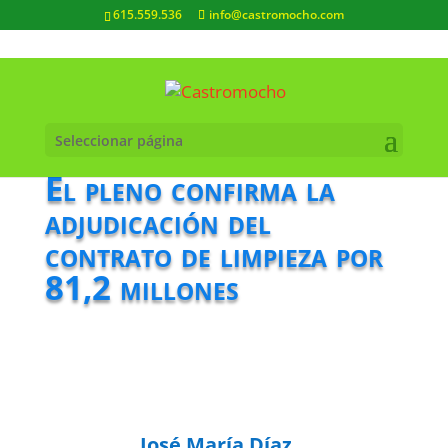
615.559.536
info@castromocho.com
Seleccionar página
El pleno confirma la
adjudicación del
contrato de limpieza por
81,2 millones
José María Díaz