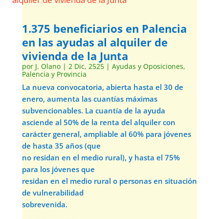
1.375 beneficiarios en Palencia
en las ayudas al alquiler de
vivienda de la Junta
por
J. Olano
|
2 Dic, 2525
|
Ayudas y Oposiciones
,
Palencia y Provincia
La nueva convocatoria, abierta hasta el 30 de
enero, aumenta las cuantías máximas
subvencionables. La cuantía de la ayuda
asciende al 50% de la renta del alquiler con
carácter general, ampliable al 60% para jóvenes
de hasta 35 años (que
no residan en el medio rural), y hasta el 75%
para los jóvenes que
residan en el medio rural o personas en situación
de vulnerabilidad
sobrevenida.