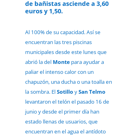
de bañistas asciende a 3,60
euros y 1,50.
Al 100% de su capacidad. Así se
encuentran las tres piscinas
municipales desde este lunes que
abrió la del
Monte
para ayudar a
paliar el intenso calor con un
chapuzón, una ducha o una toalla en
la sombra. El
Sotillo
y
San Telmo
levantaron el telón el pasado 16 de
junio y desde el primer día han
estado llenas de usuarios, que
encuentran en el agua el antídoto