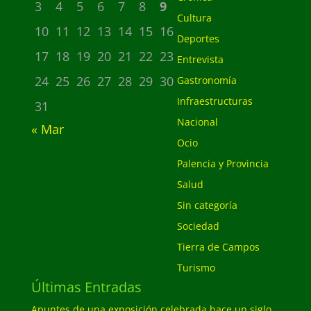
3
4
5
6
7
8
9
Cultura
10
11
12
13
14
15
16
Deportes
17
18
19
20
21
22
23
Entrevista
24
25
26
27
28
29
30
Gastronomía
Infraestructuras
31
Nacional
« Mar
Ocio
Palencia y Provincia
Salud
Sin categoría
Sociedad
Tierra de Campos
Turismo
Últimas Entradas
Apuntes de una exposición celebrada hace un siglo