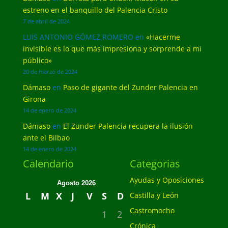
estreno en el banquillo del Palencia Cristo
7 de abril de 2024
LUIS ANTONIO GÓMEZ ROMERO
en
«Hacerme
invisible es lo que más impresiona y sorprende a mi
público»
20 de marzo de 2024
Dámaso
en
Paso de gigante del Zunder Palencia en
Girona
14 de enero de 2024
Dámaso
en
El Zunder Palencia recupera la ilusión
ante el Bilbao
14 de enero de 2024
Calendario
Categorias
Ayudas y Oposiciones
Agosto 2026
L
M
X
J
V
S
D
Castilla y León
Castromocho
1
2
Crónica