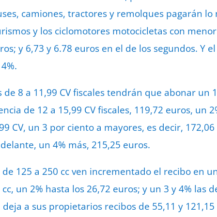
es, camiones, tractores y remolques pagarán lo
rismos y los ciclomotores motocicletas con menor
ros; y 6,73 y 6.78 euros en el de los segundos. Y e
l 4%.
os de 8 a 11,99 CV fiscales tendrán que abonar un 
encia de 12 a 15,99 CV fiscales, 119,72 euros, un 
99 CV, un 3 por ciento a mayores, es decir, 172,06
adelante, un 4% más, 215,25 euros.
as de 125 a 250 cc ven incrementado el recibo en u
 cc, un 2% hasta los 26,72 euros; y un 3 y 4% las d
 deja a sus propietarios recibos de 55,11 y 121,15