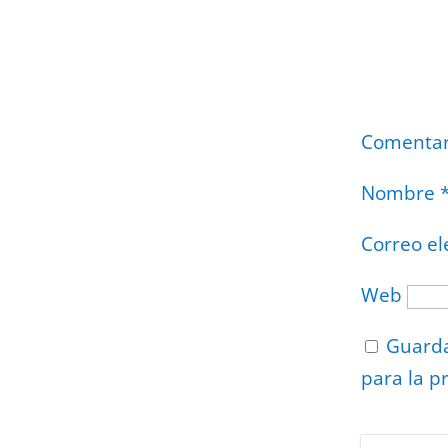
Comenta
Nombre
Correo el
Web
Guarda
para la p