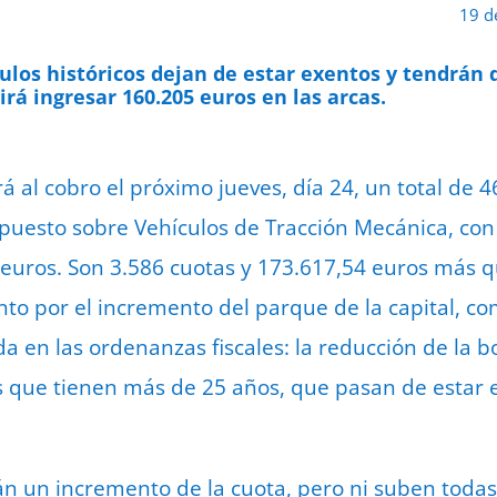
19 d
culos históricos dejan de estar exentos y tendrán
irá ingresar 160.205 euros en las arcas.
 al cobro el próximo jueves, día 24, un total de 4
Impuesto sobre Vehículos de Tracción Mecánica, con
euros. Son 3.586 cuotas y 173.617,54 euros más q
to por el incremento del parque de la capital, com
a en las ordenanzas fiscales: la reducción de la bo
los que tienen más de 25 años, que pasan de estar 
án un incremento de la cuota, pero ni suben todas 