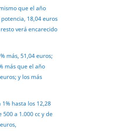
 mismo que el año
 potencia, 18,04 euros
l resto verá encarecido
1% más, 51,04 euros;
2% más que el año
 euros; y los más
n 1% hasta los 12,28
e 500 a 1.000 cc y de
 euros,