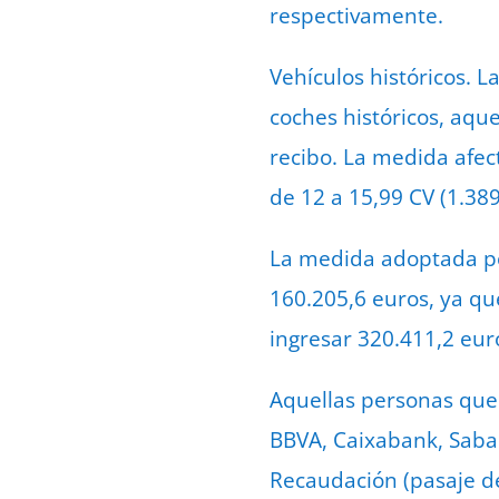
respectivamente.
Vehículos históricos. 
coches históricos, aqu
recibo. La medida afect
de 12 a 15,99 CV (1.389
La medida adoptada por
160.205,6 euros, ya q
ingresar 320.411,2 eur
Aquellas personas que 
BBVA, Caixabank, Sabade
Recaudación (pasaje de 