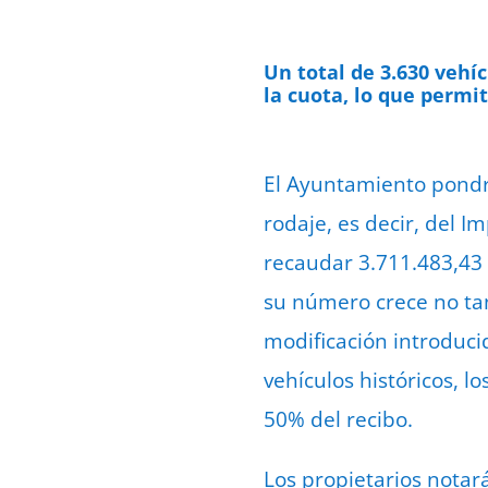
Un total de 3.630 vehí
la cuota, lo que permit
El Ayuntamiento pondrá
rodaje, es decir, del 
recaudar 3.711.483,43 
su número crece no tan
modificación introducid
vehículos históricos, 
50% del recibo.
Los propietarios notar