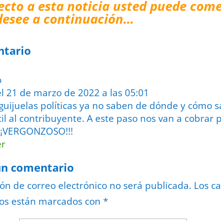
ecto a esta noticia usted puede come
desee a continuación…
ntario
el 21 de marzo de 2022 a las 05:01
guijuelas políticas ya no saben de dónde y cómo s
il al contribuyente. A este paso nos van a cobrar p
 ¡¡¡¡VERGONZOSO!!!
er
un comentario
ión de correo electrónico no será publicada.
Los c
ios están marcados con
*