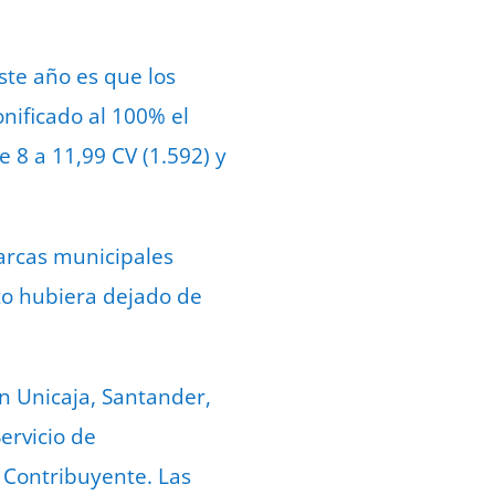
ste año es que los
nificado al 100% el
e 8 a 11,99 CV (1.592) y
arcas municipales
to hubiera dejado de
n Unicaja, Santander,
ervicio de
l Contribuyente. Las