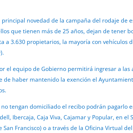
La principal novedad de la campaña del rodaje de e
ellos que tienen más de 25 años, dejan de tener bo
a a 3.630 propietarios, la mayoría con vehículos d
).
 el equipo de Gobierno permitirá ingresar a las 
ue de haber mantenido la exención el Ayuntamien
os.
no tengan domiciliado el recibo podrán pagarlo e
ll, Ibercaja, Caja Viva, Cajamar y Popular, en el S
San Francisco) o a través de la Oficina Virtual de