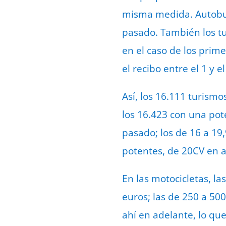
misma medida. Autobus
pasado. También los tu
en el caso de los prime
el recibo entre el 1 y e
Así, los 16.111 turism
los 16.423 con una pot
pasado; los de 16 a 19,
potentes, de 20CV en 
En las motocicletas, l
euros; las de 250 a 500
ahí en adelante, lo que