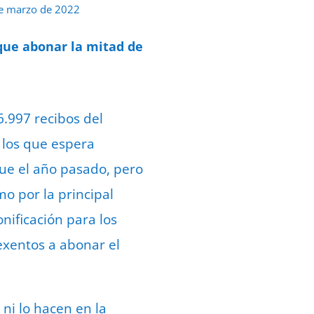
e marzo de 2022
 que abonar la mitad de
6.997 recibos del
 los que espera
ue el año pasado, pero
o por la principal
nificación para los
exentos a abonar el
ni lo hacen en la