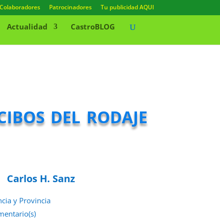
Colaboradores
Patrocinadores
Tu publicidad AQUI
Actualidad
CastroBLOG
cibos del rodaje
Carlos H. Sanz
ncia y Provincia
mentario(s)