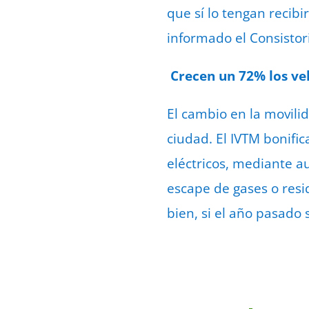
que sí lo tengan recibi
informado el Consistor
Crecen un 72% los veh
El cambio en la movili
ciudad. El IVTM bonifi
eléctricos, mediante a
escape de gases o resi
bien, si el año pasado