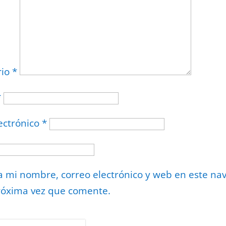
rio
*
*
ectrónico
*
 mi nombre, correo electrónico y web en este na
róxima vez que comente.