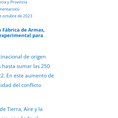
ncia y Provincia
mentario(s)
e octubre de 2023
a Fábrica de Armas,
 experimental para
tinacional de origen
s hasta sumar las 250
022. En este aumento de
idad del conflicto
e Tierra, Aire y la