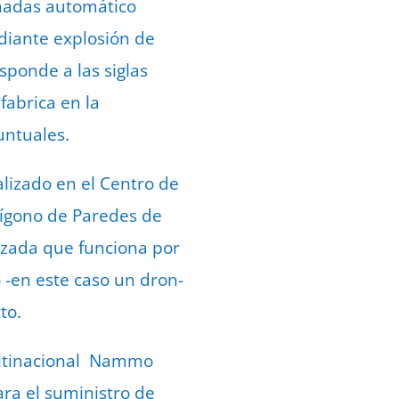
anadas automático
diante explosión de
sponde a las siglas
fabrica en la
untuales.
alizado en el Centro de
lígono de Paredes de
nzada que funciona por
 -en este caso un dron-
to.
multinacional Nammo
ra el suministro de