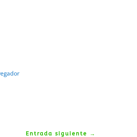
vegador
Entrada siguiente
→