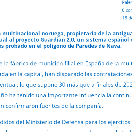
Pale
0 co
18 d
la multinacional noruega, propietaria de la antigu
ual al proyecto Guardian 2.0, un sistema español
es probado en el polígono de Paredes de Nava.
 la fábrica de munición filial en España de la mul
 en la capital, han disparado las contratacione
eventual, lo que supone 30 más que a finales de 2
l año ha tenido una importante influencia la continu
ún confirmaron fuentes de la compañía.
didos del Ministerio de Defensa para los ejércitos d