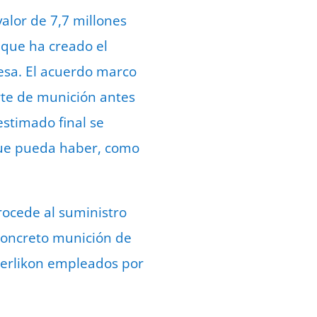
alor de 7,7 millones
 que ha creado el
esa. El acuerdo marco
rte de munición antes
estimado final se
 que pueda haber, como
ocede al suministro
 concreto munición de
Oerlikon empleados por