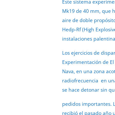
Este sistema experime
Mk19 de 40 mm, que ha
aire de doble propósito
Hedp-Rf (High Explosiv
instalaciones palenti
Los ejercicios de disp
Experimentación de El 
Nava, en una zona aco
radiofrecuencia en una
se hace detonar sin qu
pedidos importantes. 
recibió el pasado año 