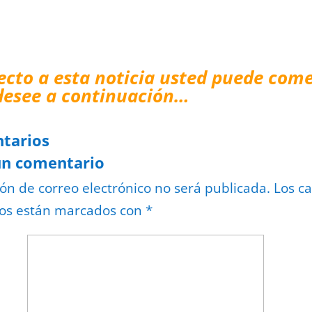
ecto a esta noticia usted puede come
desee a continuación…
tarios
un comentario
ión de correo electrónico no será publicada.
Los c
ios están marcados con
*