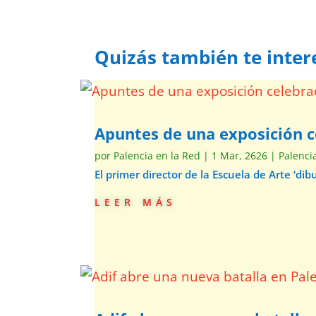
Quizás también te inter
Apuntes de una exposición c
por
Palencia en la Red
|
1 Mar, 2626
|
Palenci
El primer director de la Escuela de Arte ‘d
leer más