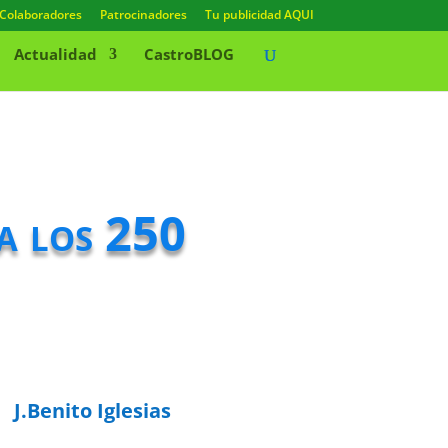
Colaboradores
Patrocinadores
Tu publicidad AQUI
Actualidad
CastroBLOG
a los 250
J.Benito Iglesias