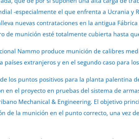
ada, que de por sí suponen una alta carga de trab
dial -especialmente el que enfrenta a Ucrania y 
onlleva nuevas contrataciones en la antigua Fábric
o de munición esté totalmente cubierta hasta que
nacional Nammo produce munición de calibres medi
 países extranjeros y en el segundo caso para los 
de los puntos positivos para la planta palentina d
ón en el proyecto en pruebas del sistema de armas
bano Mechanical & Engineering. El objetivo princi
n de la munición en el punto correcto, una vez d