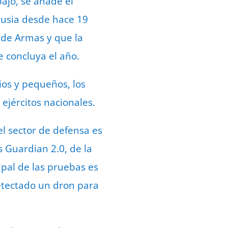
ajo, se añade el
Rusia desde hace 19
a de Armas y que la
 concluya el año.
os y pequeños, los
ejércitos nacionales.
el sector de defensa es
 Guardian 2.0, de la
pal de las pruebas es
etectado un dron para