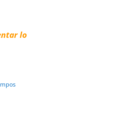
ntar lo
ampos