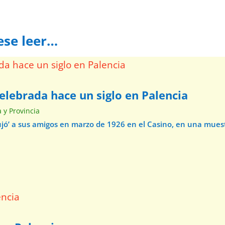
ese leer…
elebrada hace un siglo en Palencia
a y Provincia
ibujó’ a sus amigos en marzo de 1926 en el Casino, en una mue