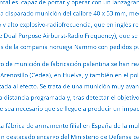
ntal es capaz de portar y operar con un lanzagr
 disparado munición del calibre 40 x 53 mm, me
 y alto explosivo-radiofrecuencia, que en inglés re
e Dual Purpose Airburst-Radio Frequency), que se 
nas de la compañía noruega Nammo con pedidos p
aro de munición de fabricación palentina se han re
Arenosillo (Cedea), en Huelva, y también en el po
tada al efecto. Se trata de una munición muy ava
 distancia programada y, tras detectar el objetivo
e sea necesario que se llegue a producir un impac
La fábrica de armamento filial en España de la 
un destacado encargo del Ministerio de Defensa pa