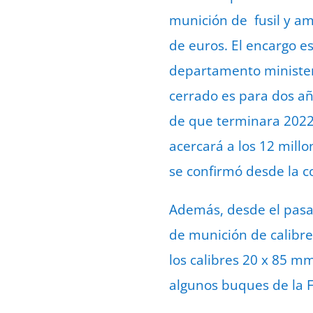
munición de fusil y ame
de euros. El encargo e
departamento minister
cerrado es para dos a
de que terminara 2022. 
acercará a los 12 mill
se confirmó desde la 
Además, desde el pasa
de munición de calibre
los calibres 20 x 85 m
algunos buques de la 