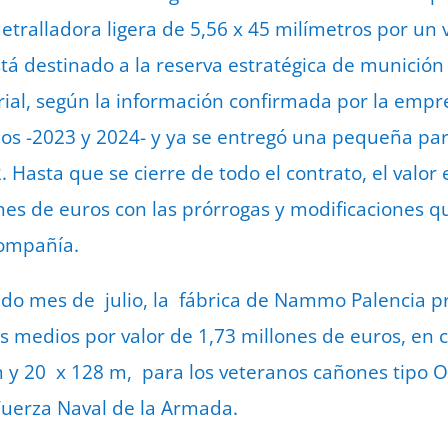
tralladora ligera de 5,56 x 45 milímetros por un v
stá destinado a la reserva estratégica de munición
ial, según la información confirmada por la empr
ños -2023 y 2024- y ya se entregó una pequeña pa
Hasta que se cierre de todo el contrato, el valor 
ones de euros con las prórrogas y modificaciones
compañía.
do mes de julio, la fábrica de Nammo Palencia pr
s medios por valor de 1,73 millones de euros, en
m y 20 x 128 m, para los veteranos cañones tipo 
Fuerza Naval de la Armada.