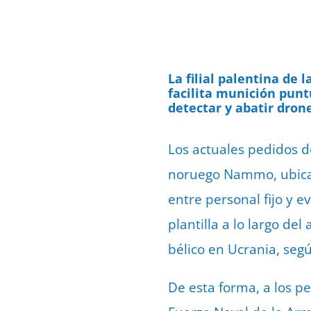
La filial palentina de 
facilita munición punt
detectar y abatir dron
Los actuales pedidos de
noruego Nammo, ubicada
entre personal fijo y 
plantilla a lo largo de
bélico en Ucrania, seg
De esta forma, a los pe