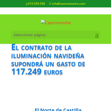
615.559.536
info@castromocho.com
Seleccionar página
El contrato de la
iluminación navideña
supondrá un gasto de
117.249 euros
El Norte de Castilla