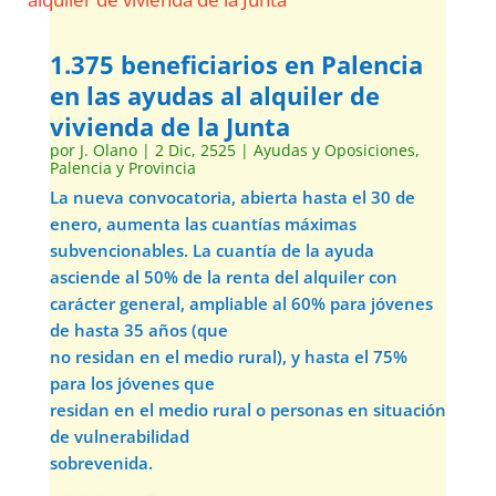
1.375 beneficiarios en Palencia
en las ayudas al alquiler de
vivienda de la Junta
por
J. Olano
|
2 Dic, 2525
|
Ayudas y Oposiciones
,
Palencia y Provincia
La nueva convocatoria, abierta hasta el 30 de
enero, aumenta las cuantías máximas
subvencionables. La cuantía de la ayuda
asciende al 50% de la renta del alquiler con
carácter general, ampliable al 60% para jóvenes
de hasta 35 años (que
no residan en el medio rural), y hasta el 75%
para los jóvenes que
residan en el medio rural o personas en situación
de vulnerabilidad
sobrevenida.