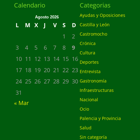
Calendario
Categorias
Ayudas y Oposiciones
Agosto 2026
L
M
X
J
V
S
D
Castilla y León
Castromocho
1
2
Crónica
3
4
5
6
7
8
9
Cultura
10
11
12
13
14
15
16
Deportes
17
18
19
20
21
22
23
Entrevista
24
25
26
27
28
29
30
Gastronomía
Infraestructuras
31
Nacional
« Mar
Ocio
Palencia y Provincia
Salud
Sin categoría