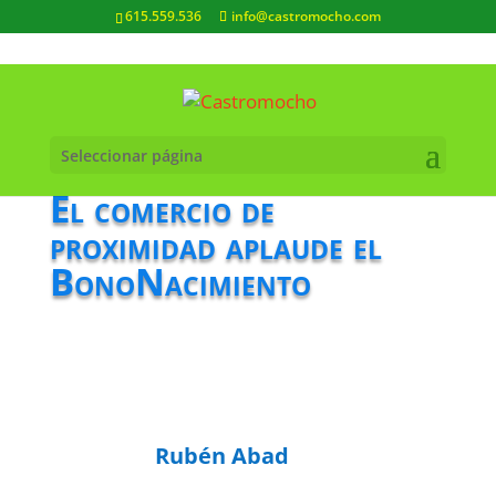
615.559.536
info@castromocho.com
Seleccionar página
El comercio de
proximidad aplaude el
BonoNacimiento
Rubén Abad