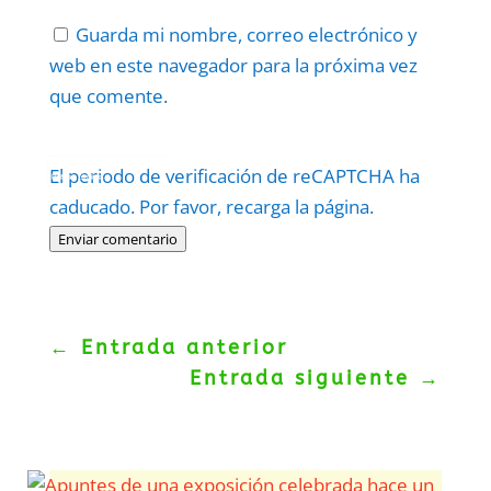
Guarda mi nombre, correo electrónico y
web en este navegador para la próxima vez
que comente.
Protegidos por
reCAPTCHA
El periodo de verificación de reCAPTCHA ha
Politica
–
Términos
.
caducado. Por favor, recarga la página.
Enviar comentario
←
Entrada anterior
Entrada siguiente
→