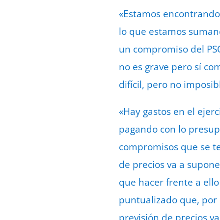
«Estamos encontrando 
lo que estamos sumando
un compromiso del PSO
no es grave pero sí com
difícil, pero no impos
«Hay gastos en el ejer
pagando con lo presupu
compromisos que se te
de precios va a supone
que hacer frente a ell
puntualizado que, por 
previsión de precios va