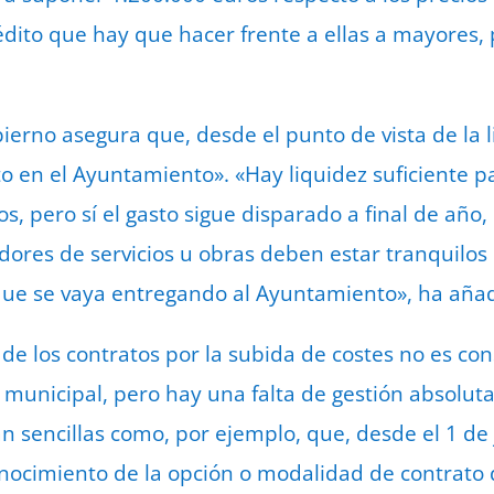
dito que hay que hacer frente a ellas a mayores,
ierno asegura que, desde el punto de vista de la l
n el Ayuntamiento». «Hay liquidez suficiente par
, pero sí el gasto sigue disparado a final de año
ores de servicios u obras deben estar tranquilos
que se vaya entregando al Ayuntamiento», ha aña
s de los contratos por la subida de costes no es c
municipal, pero hay una falta de gestión absolut
n sencillas como, por ejemplo, que, desde el 1 de 
ocimiento de la opción o modalidad de contrato d