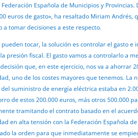
la Federación Española de Municipios y Provincias.
0 euros de gasto», ha resaltado Miriam Andrés, q
 a tomar decisiones a este respecto.
 pueden tocar, la solución es controlar el gasto e 
 presión fiscal. El gasto vamos a controlarlo a me
cisión que, en este ejercicio, nos va a ahorrar 2
idad, uno de los costes mayores que tenemos. La n
o del suministro de energía eléctrica estaba en 2.0
rro de estos 200.000 euros, más otros 500.000 para
ente tramitando el contrato basado en el acuerd
idad en alta tensión con la Federación Española de
dado la orden para que inmediatamente se empiec