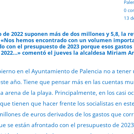
Pale
0 co
13 d
o de 2022 suponen más de dos millones y 5,8, la re
.
«Nos hemos encontrado con un volumen importan
do con el presupuesto de 2023 porque esos gastos
n 2022…» comentó el jueves la alcaldesa Miriam A
ierno en el Ayuntamiento de Palencia no a tener
ste año. Tiene que pensar más en las cuentas mun
a arena de la playa. Principalmente, en los casi o
 que tienen que hacer frente los socialistas en es
illones de euros derivados de los gastos que cor
que se están afrontado con el presupuesto de 2023