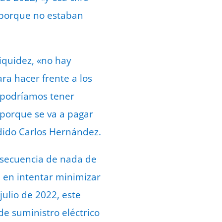
 porque no estaban
iquidez, «no hay
a hacer frente a los
, podríamos tener
 porque se va a pagar
dido Carlos Hernández.
onsecuencia de nada de
a en intentar minimizar
julio de 2022, este
e suministro eléctrico