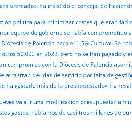
ará ultimado», ha insistido el concejal de Haciend
stión política para minimizar costes que eran fác
erior equipo de gobierno se había comprometido a
la Diócesis de Palencia para el 1,5% Cultural. Se 
 otros 50.000 en 2022, pero no se han pagado y e
un compromiso con la Diócesis de Palencia asumie
 arrastran deudas de servicio por falta de gestión 
e ha gastado más de lo presupuestado», ha resal
jueves va a ir una modificación presupuestaria m
tos gastos, hablamos de casi tres millones de eu