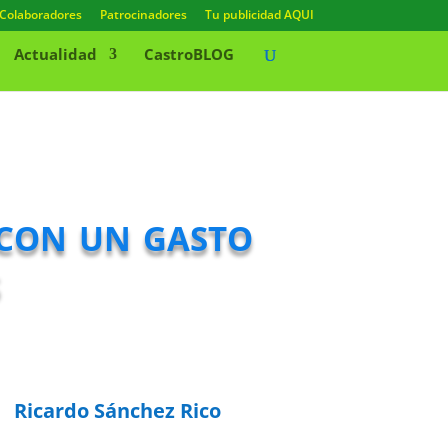
Colaboradores
Patrocinadores
Tu publicidad AQUI
Actualidad
CastroBLOG
con un gasto
s
Ricardo Sánchez Rico