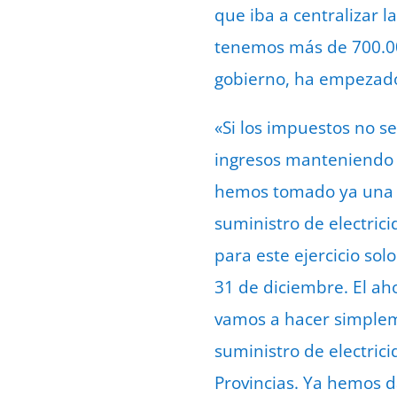
que iba a centralizar 
tenemos más de 700.00
gobierno, ha empezado
«Si los impuestos no se
ingresos manteniendo la
hemos tomado ya una de
suministro de electric
para este ejercicio sol
31 de diciembre. El aho
vamos a hacer simplem
suministro de electric
Provincias. Ya hemos 