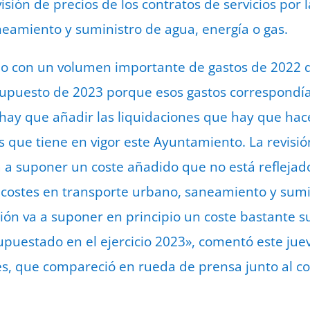
sión de precios de los contratos de servicios por 
eamiento y suministro de agua, energía o gas.
 con un volumen importante de gastos de 2022 q
upuesto de 2023 porque esos gastos correspondían
 hay que añadir las liquidaciones que hay que hace
os que tiene en vigor este Ayuntamiento. La revisi
a a suponer un coste añadido que no está reflejad
 costes en transporte urbano, saneamiento y sumi
sión va a suponer en principio un coste bastante s
upuestado en el ejercicio 2023», comentó este juev
s, que compareció en rueda de prensa junto al co