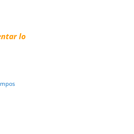
ntar lo
ampos