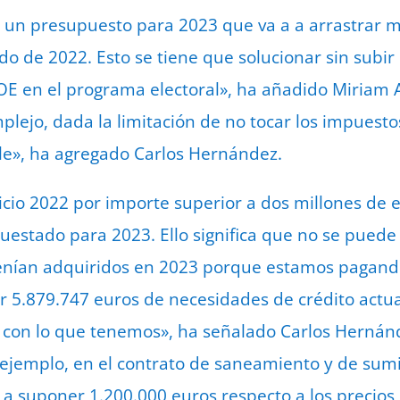
un presupuesto para 2023 que va a a arrastrar mu
 de 2022. Esto se tiene que solucionar sin subir
E en el programa electoral», ha añadido Miriam 
plejo, dada la limitación de no tocar los impuestos
ible», ha agregado Carlos Hernández.
cicio 2022 por importe superior a dos millones de
estado para 2023. Ello significa que no se puede 
nían adquiridos en 2023 porque estamos pagando 
r 5.879.747 euros de necesidades de crédito actu
o con lo que tenemos», ha señalado Carlos Hernán
ejemplo, en el contrato de saneamiento y de sumi
 a suponer 1.200.000 euros respecto a los precios 