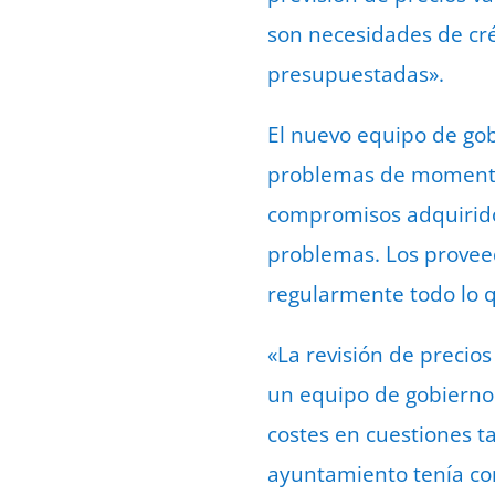
son necesidades de cré
presupuestadas».
El nuevo equipo de gob
problemas de momento e
compromisos adquiridos
problemas. Los proveed
regularmente todo lo 
«La revisión de precio
un equipo de gobierno 
costes en cuestiones ta
ayuntamiento tenía con