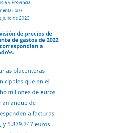
ncia y Provincia
mentario(s)
e julio de 2023
visión de precios de
te de gastos de 2022
 correspondían a
ndrés.
 unas placenteras
icipales que en el
cho millones de euros
te arranque de
responden a facturas
, y 5.879.747 euros