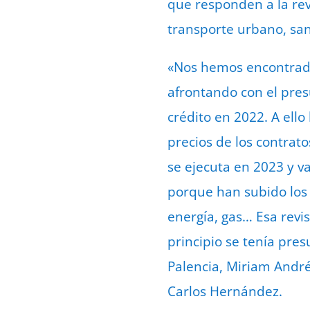
que responden a la revi
transporte urbano, san
«Nos hemos encontrado
afrontando con el pres
crédito en 2022. A ello
precios de los contrat
se ejecuta en 2023 y v
porque han subido los
energía, gas… Esa revi
principio se tenía pres
Palencia, Miriam André
Carlos Hernández.