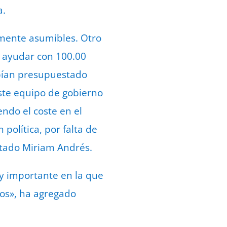
a.
ilmente asumibles. Otro
 ayudar con 100.00
habían presupuestado
ste equipo de gobierno
ndo el coste en el
política, por falta de
tado Miriam Andrés.
uy importante en la que
ros», ha agregado