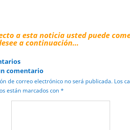
ecto a esta noticia usted puede come
desee a continuación…
tarios
un comentario
ión de correo electrónico no será publicada.
Los c
ios están marcados con
*