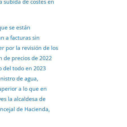
la subida de costes en
ue se están
 a facturas sin
r por la revisión de los
ón de precios de 2022
o del todo en 2023
nistro de agua,
uperior a lo que en
es la alcaldesa de
ncejal de Hacienda,