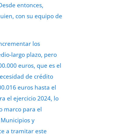
 Desde entonces,
uien, con su equipo de
incrementar los
dio-largo plazo, pero
00.000 euros, que es el
ecesidad de crédito
00.016 euros hasta el
 el ejercicio 2024, lo
o marco para el
 Municipios y
e a tramitar este