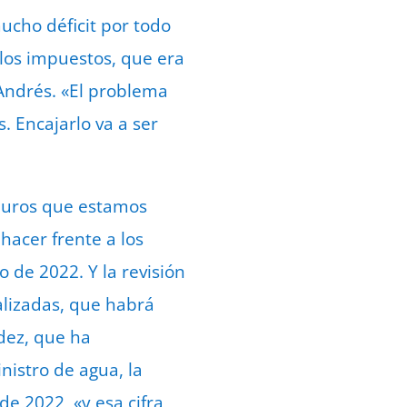
cho déficit por todo
 los impuestos, que era
Andrés. «El problema
. Encajarlo va a ser
 euros que estamos
hacer frente a los
de 2022. Y la revisión
alizadas, que habrá
dez, que ha
nistro de agua, la
de 2022, «y esa cifra