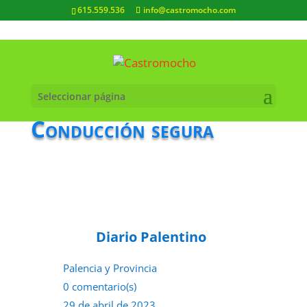
615.559.536
info@castromocho.com
Seleccionar página
Conducción segura
Diario Palentino
Palencia y Provincia
0 comentario(s)
29 de abril de 2023